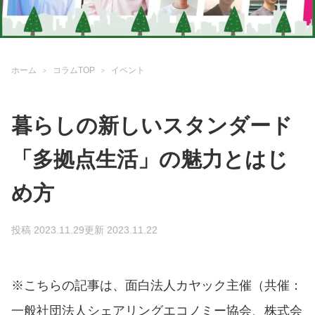
ホーム
コラムTOP
イベント
暮らしの新しいスタンダード
「多拠点生活」の魅力とはじ
め方
投稿 2023.11.29
更新 2023.11.22
※こちらの記事は、面白法人カヤック主催（共催：
一般社団法人シェアリングエコノミー協会、株式会