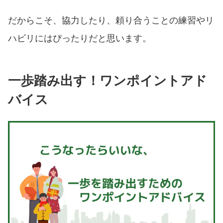
だからこそ、協力したり、頼り合うことの練習やリ
ハビリにはぴったりだと思います。
一歩踏み出す！ワンポイントアド
バイス