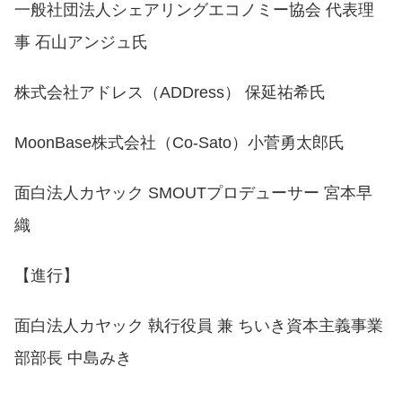
一般社団法人シェアリングエコノミー協会 代表理
事 石山アンジュ氏
株式会社アドレス（ADDress） 保延祐希氏
MoonBase株式会社（Co-Sato）小菅勇太郎氏
面白法人カヤック SMOUTプロデューサー 宮本早
織
【進行】
面白法人カヤック 執行役員 兼 ちいき資本主義事業
部部長 中島みき