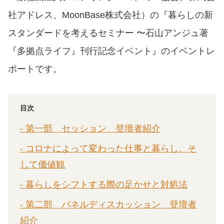
社アドレス、MoonBase株式会社）の『暮らしの新
スタンダードを考えるセミナー 〜石山アンジュ著
『多拠点ライフ』刊行記念イベント』のイベントレ
ポートです。
目次
- 第一部 セッション 登壇者紹介
- コロナによって変わった仕事と暮らし、そ
して価値観
- 暮らしをシフトする際の足かせと対処法
- 第二部 パネルディスカッション 登壇者
紹介