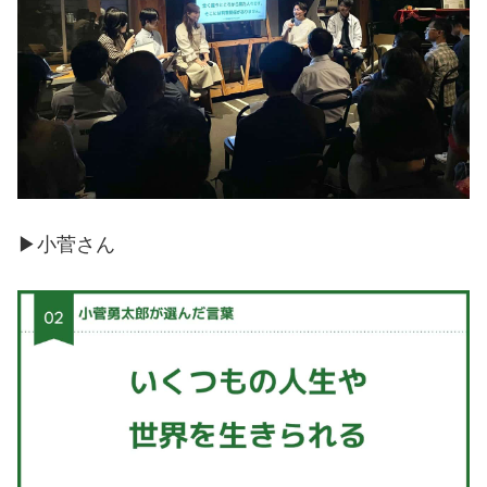
▶︎小菅さん