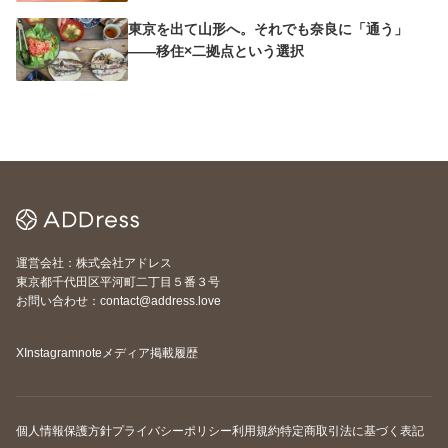
東京を出て山形へ。それでも奈良に「通う」
——移住×二拠点という選択
運営会社：株式会社アドレス
東京都千代田区平河町二丁目５番３号
お問い合わせ：contact@address.love
X
Instagram
note
メディア掲載履歴
個人情報保護方針
プライバシーポリシー
利用規約
特定商取引法に基づく表記