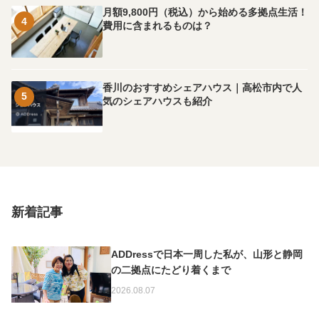
月額9,800円（税込）から始める多拠点生活！
4
費用に含まれるものは？
香川のおすすめシェアハウス｜高松市内で人
5
気のシェアハウスも紹介
新着記事
ADDressで日本一周した私が、山形と静岡
の二拠点にたどり着くまで
2026.08.07