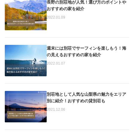
長野の別荘地が人気！選び方のポイントや
おすすめの家を紹介
2022.01.09
週末には別荘でサーフィンを楽しもう！海
の見えるおすすめの家を紹介
2022.01.07
別荘地として人気な山梨県の魅力をエリア
別に紹介！おすすめの貸別荘も
2021.12.06