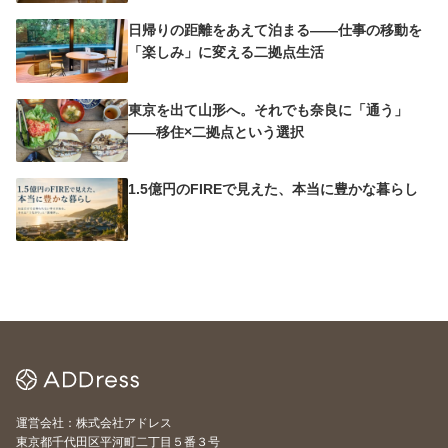
日帰りの距離をあえて泊まる——仕事の移動を
「楽しみ」に変える二拠点生活
東京を出て山形へ。それでも奈良に「通う」
——移住×二拠点という選択
1.5億円のFIREで見えた、本当に豊かな暮らし
運営会社：株式会社アドレス
東京都千代田区平河町二丁目５番３号