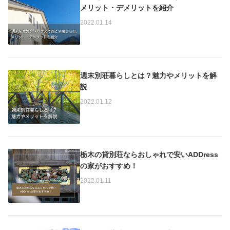
メリット・デメリットを紹介
2022.01.14
週末別荘暮らしとは？魅力やメリットを解
説
2022.01.12
栃木の貸別荘ならおしゃれで安いADDress
の家がおすすめ！
2022.01.11