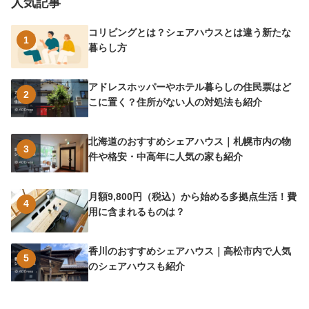
人気記事
コリビングとは？シェアハウスとは違う新たな
1
暮らし方
アドレスホッパーやホテル暮らしの住民票はど
2
こに置く？住所がない人の対処法も紹介
北海道のおすすめシェアハウス｜札幌市内の物
3
件や格安・中高年に人気の家も紹介
月額9,800円（税込）から始める多拠点生活！費
4
用に含まれるものは？
香川のおすすめシェアハウス｜高松市内で人気
5
のシェアハウスも紹介