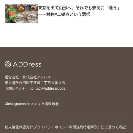
東京を出て山形へ。それでも奈良に「通う」
——移住×二拠点という選択
運営会社：株式会社アドレス
東京都千代田区平河町二丁目５番３号
お問い合わせ：contact@address.love
X
Instagram
note
メディア掲載履歴
個人情報保護方針
プライバシーポリシー
利用規約
特定商取引法に基づく表記