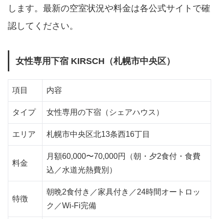
します。最新の空室状況や料金は各公式サイトで確
認してください。
女性専用下宿 KIRSCH（札幌市中央区）
項目
内容
タイプ
女性専用の下宿（シェアハウス）
エリア
札幌市中央区北13条西16丁目
月額60,000〜70,000円（朝・夕2食付・食費
料金
込／水道光熱費別）
朝晩2食付き／家具付き／24時間オートロッ
特徴
ク／Wi-Fi完備