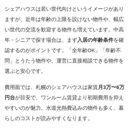
シェアハウスは若い世代向けというイメージがあり
ますが、近年は年齢の上限を設けない物件や、幅広
い世代の交流を歓迎する物件も増えています。中高
年・シニアで探す場合は、まず
入居の年齢条件
を確
認するのがポイントです。「全年齢OK」「年齢不
問」とうたう物件や、運営に直接相談できる物件を
選ぶと安心です。
費用面では、札幌のシェアハウスは家賃
月3万〜6万
円台
が目安で、ワンルーム賃貸より初期費用を抑え
やすいのが魅力。水道光熱費込みの物件も多く、暮
らしのコストが読みやすくなります。