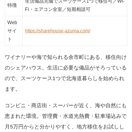
生活備品完備でスーツケース1つで移住可／Wi-
特徴
Fi・エアコン全室／短期相談可
Web
サイ
https://sharehouse-azuma.com/
ト
ワイナリーや海で知られる余市町にある、移住向け
のシェアハウス。生活に必要な備品がそろっている
ので、スーツケース1つで北海道暮らしを始められ
ます。
コンビニ・商店街・スーパーが近く、海や自然にも
恵まれた環境。管理費・水道光熱費・駐車場込みで
月5万円からと分かりやすく、地方移住をお試しし