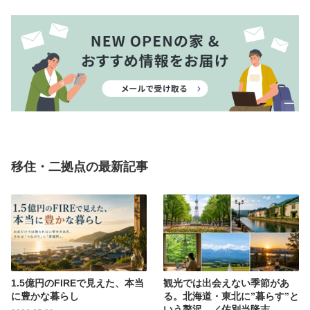
移住・二拠点の最新記事
1.5億円のFIREで見えた、本当
観光では出会えない季節があ
に豊かな暮らし
る。北海道・東北に”暮らす”と
いう贅沢。／佐別当隆志