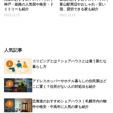
神戸・姫路の人気宿や格安・ド
富山駅周辺やおしゃれ・安い
ミトリーも紹介
宿、貸切できる家も紹介
2022.12.13
2022.12.13
人気記事
コリビングとは？シェアハウスとは違う新たな
1
暮らし方
アドレスホッパーやホテル暮らしの住民票はど
2
こに置く？住所がない人の対処法も紹介
北海道のおすすめシェアハウス｜札幌市内の物
3
件や格安・中高年に人気の家も紹介