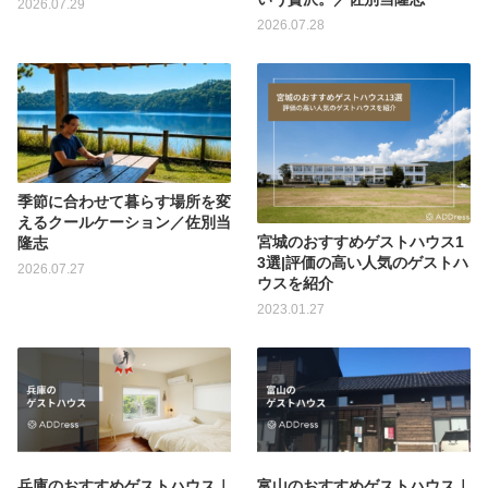
2026.07.29
2026.07.28
季節に合わせて暮らす場所を変
えるクールケーション／佐別当
宮城のおすすめゲストハウス1
隆志
3選|評価の高い人気のゲストハ
2026.07.27
ウスを紹介
2023.01.27
兵庫のおすすめゲストハウス｜
富山のおすすめゲストハウス｜