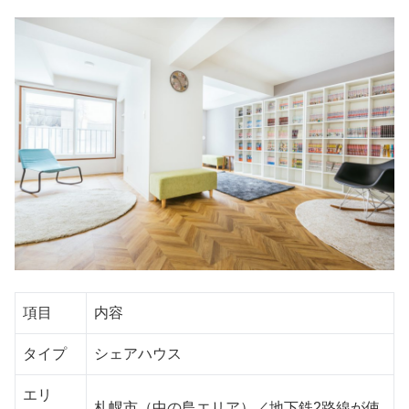
項目
内容
タイプ
シェアハウス
エリ
札幌市（中の島エリア）／地下鉄2路線が使