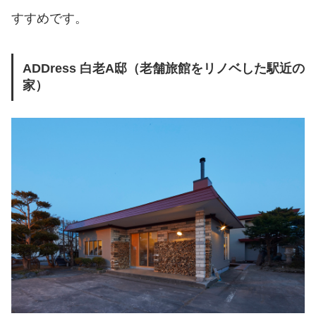
すすめです。
ADDress 白老A邸（老舗旅館をリノベした駅近の
家）