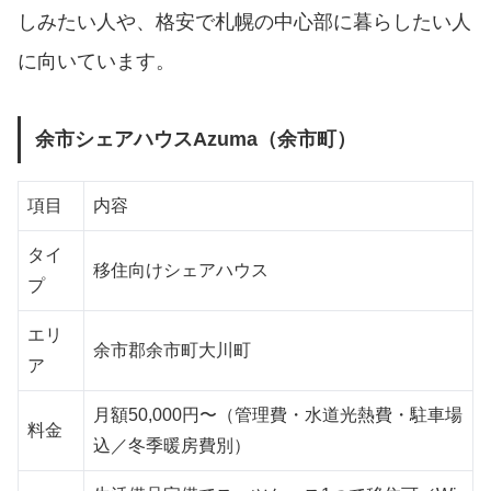
しみたい人や、格安で札幌の中心部に暮らしたい人
に向いています。
余市シェアハウスAzuma（余市町）
項目
内容
タイ
移住向けシェアハウス
プ
エリ
余市郡余市町大川町
ア
月額50,000円〜（管理費・水道光熱費・駐車場
料金
込／冬季暖房費別）