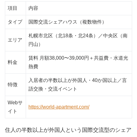
項目
内容
タイプ
国際交流シェアハウス（複数物件）
札幌市北区（北18条・北24条）／中央区（南
エリア
円山）
賃料 月額38,000〜39,000円＋共益費・水道光
料金
熱費
入居者の半数以上が外国人・40か国以上／言
特徴
語交換・交流イベント
Webサ
https://world-apartment.com/
イト
住人の半数以上が外国人という国際交流型のシェア