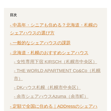
目次
- 中高年・シニアも住める？北海道・札幌の
シェアハウスの選び方
- 一般的なシェアハウスの課題
- 北海道・札幌のおすすめシェアハウス
- 女性専用下宿 KIRSCH（札幌市中央区）
- THE WORLD APARTMENT Co&Co（札幌
市）
- DKハウス札幌（札幌市中央区）
- 余市シェアハウスAzuma（余市町）
- 定額で全国に住める｜ADDressのシェアハ