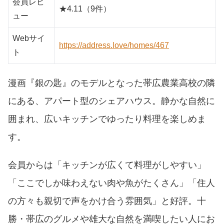
会員レビ
★4.11（9件）
ュー
Webサイ
https://address.love/homes/467
ト
漫画『銀の匙』のモデルとなった帯広農業高校の隣
にある、アパート型のシェアハウス。静かな自然に
囲まれ、広いキッチンでゆったり料理を楽しめま
す。
会員からは「キッチンが広くて料理がしやすい」
「ここでしか味わえない肉や魚がたくさん」「住人
の方々も親切で声をかけ合う雰囲気」と好評。十
勝・帯広のグルメや雄大な自然を満喫したい人にお