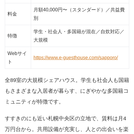
月額40,000円〜（スタンダード）／共益費
料金
別
学生・社会人・多国籍が混在／自炊対応／
特徴
大規模
Webサイ
https://www.e-guesthouse.com/sapporo/
ト
全89室の大規模シェアハウス。学生も社会人も国籍
もさまざまな入居者が暮らす、にぎやかな多国籍コ
ミュニティが特徴です。
すすきのにも近い札幌中央区の立地で、賃料は月4
万円台から。共用設備が充実し、人との出会いを楽