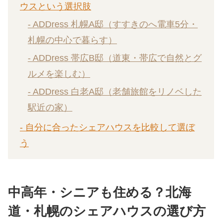
ウスという選択肢
- ADDress 札幌A邸（すすきのへ電車5分・
札幌の中心で暮らす）
- ADDress 帯広B邸（道東・帯広で自然とグ
ルメを楽しむ）
- ADDress 白老A邸（老舗旅館をリノベした
駅近の家）
- 自分に合ったシェアハウスを比較して選ぼ
う
中高年・シニアも住める？北海
道・札幌のシェアハウスの選び方