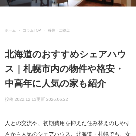
ホーム
コラムTOP
移住・二拠点
北海道のおすすめシェアハウ
ス｜札幌市内の物件や格安・
中高年に人気の家も紹介
投稿 2022.12.13
更新 2026.06.22
人との交流や、初期費用を抑えた住み替えのしやす
さから人気のシェアハウス。北海道・札幌でも、女