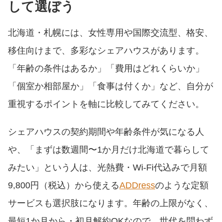
して選ぼう
北海道・札幌には、女性専用や国際交流型、格安、
移住向けまで、多彩なシェアハウスがあります。
「年齢の条件はあるか」「費用はどれくらいか」
「個室か相部屋か」「食事は付くか」など、自分が
重視するポイントを軸に比較してみてください。
シェアハウスの契約期間や年齢条件が気になる人
や、「まずは数週間〜1か月だけ北海道で暮らして
みたい」という人は、光熱費・Wi-Fi代込みで月額
9,800円（税込）から使える
ADDress
のような定額
サービスも選択肢になります。年齢の上限がなく、
最短1か月から・初月解約OKなので、世代を問わず