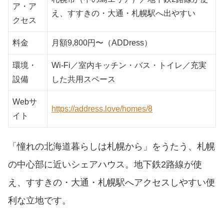
ア・ア
え、すすきの・大通・札幌駅へ出やすい
クセス
料金
月額9,800円〜（ADDress）
環境・
Wi-Fi／室内キッチン・バス・トイレ／充実
設備
した共用スペース
Webサ
https://address.love/homes/8
イト
「憧れの北海道暮らしは札幌から」をうたう、札幌
の中心部に近いシェアハウス。地下鉄2路線が使
え、すすきの・大通・札幌駅へアクセスしやすい便
利な立地です。