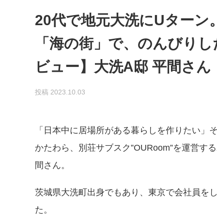
20代で地元大洗にUターン
「海の街」で、のんびりし
ビュー】大洗A邸 平間さん
投稿 2023.10.03
「日本中に居場所がある暮らしを作りたい」
かたわら、別荘サブスク”OURoom”を運営
間さん。
茨城県大洗町出身でもあり、東京で会社員をし
た。