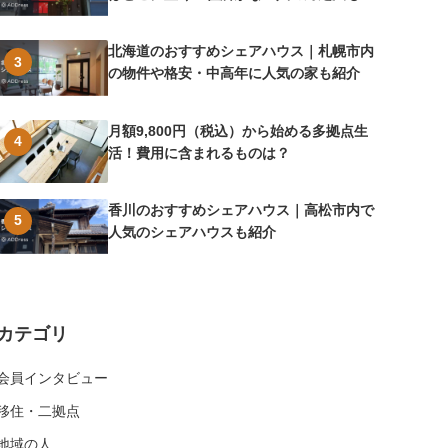
介
北海道のおすすめシェアハウス｜札幌市内
3
の物件や格安・中高年に人気の家も紹介
月額9,800円（税込）から始める多拠点生
4
活！費用に含まれるものは？
香川のおすすめシェアハウス｜高松市内で
5
人気のシェアハウスも紹介
カテゴリ
会員インタビュー
移住・二拠点
地域の人