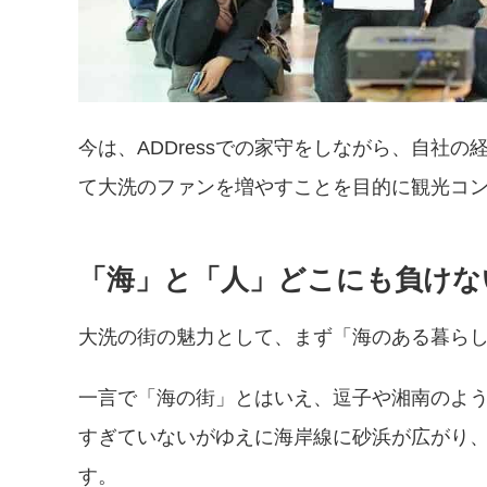
今は、ADDressでの家守をしながら、自社
て大洗のファンを増やすことを目的に観光コ
「海」と「人」どこにも負けな
大洗の街の魅力として、まず「海のある暮ら
一言で「海の街」とはいえ、逗子や湘南のよ
すぎていないがゆえに海岸線に砂浜が広がり
す。