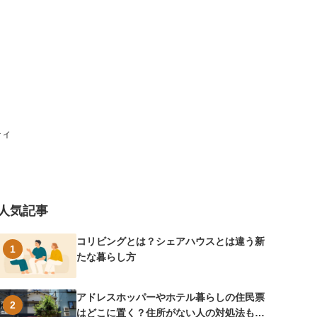
ティ
人気記事
コリビングとは？シェアハウスとは違う新
1
たな暮らし方
アドレスホッパーやホテル暮らしの住民票
2
はどこに置く？住所がない人の対処法も紹