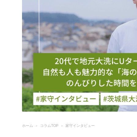
ホーム
コラムTOP
家守インタビュー