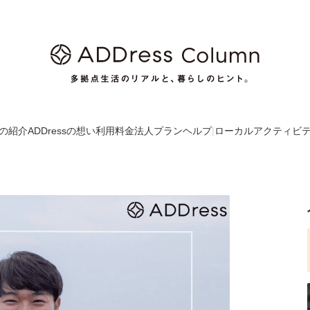
の紹介
ADDressの想い
利用料金
法人プラン
ヘルプ
|
ローカルアクティビ