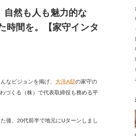
。自然も人も魅力的な
た時間を。【家守インタ
そんなビジョンを掲げ、
大洗A邸
の家守の
するわづくる（株）で代表取締役も務める平
た後、20代前半で地元にUターンしまし