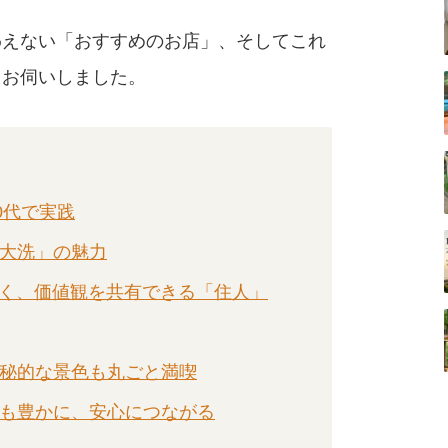
わえない「おすすめのお店」、そしてこれ
てお伺いしました。
0代で実践
「大洗」の魅力
はなく、価値観を共有できる「住人」
神秘的な景色も丸ごと満喫
ちも豊かに、安心につながる