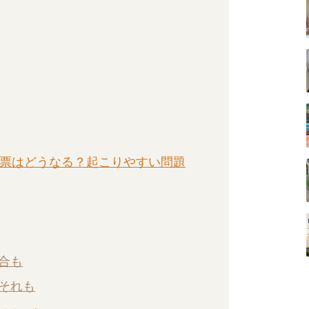
民票はどうなる？起こりやすい問題
合も
おそれも