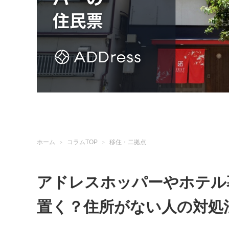
ホーム
コラムTOP
移住・二拠点
アドレスホッパーやホテル
置く？住所がない人の対処