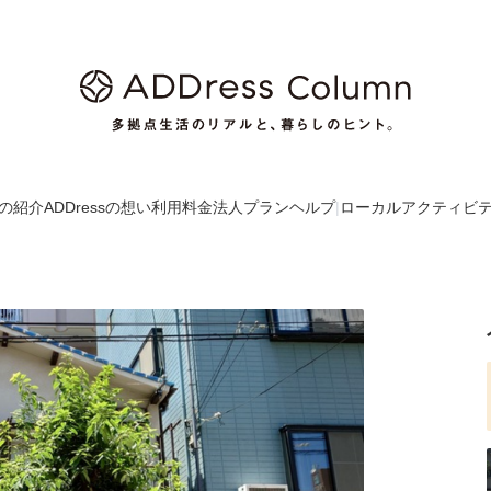
の紹介
ADDressの想い
利用料金
法人プラン
ヘルプ
|
ローカルアクティビ