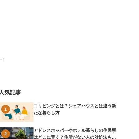
ティ
人気記事
コリビングとは？シェアハウスとは違う新
1
たな暮らし方
アドレスホッパーやホテル暮らしの住民票
2
はどこに置く？住所がない人の対処法も紹