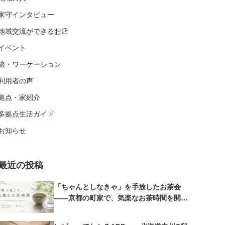
家守インタビュー
地域交流ができるお店
イベント
旅・ワーケーション
利用者の声
拠点・家紹介
多拠点生活ガイド
お知らせ
最近の投稿
「ちゃんとしなきゃ」を手放したお茶会
——京都の町家で、気楽なお茶時間を開催
しました