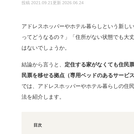
投稿 2021.09.21
更新 2026.06.24
アドレスホッパーやホテル暮らしという新し
ってどうなるの？」「住所がない状態でも大
はないでしょうか。
結論から言うと、
定住する家がなくても住民
民票を移せる拠点（専用ベッドのあるサービ
では、アドレスホッパーやホテル暮らしの住
法を紹介します。
目次