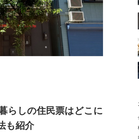
暮らしの住民票はどこに
法も紹介