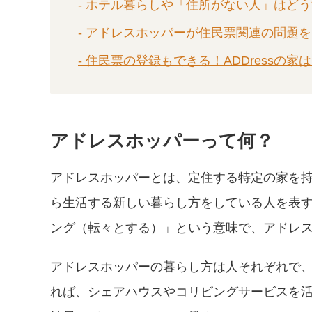
- ホテル暮らしや「住所がない人」はど
- アドレスホッパーが住民票関連の問題
- 住民票の登録もできる！ADDressの
アドレスホッパーって何？
アドレスホッパーとは、定住する特定の家を
ら生活する新しい暮らし方をしている人を表
ング（転々とする）」という意味で、アドレ
アドレスホッパーの暮らし方は人それぞれで
れば、シェアハウスやコリビングサービスを