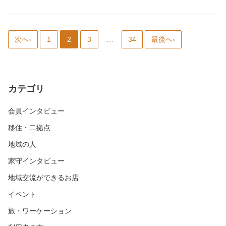
次へ›
1
2
3
…
34
最後へ›
カテゴリ
会員インタビュー
移住・二拠点
地域の人
家守インタビュー
地域交流ができるお店
イベント
旅・ワーケーション