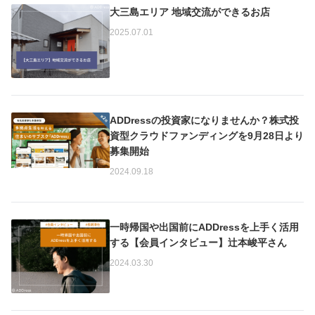
大三島エリア 地域交流ができるお店
2025.07.01
ADDressの投資家になりませんか？株式投
資型クラウドファンディングを9月28日より
募集開始
2024.09.18
一時帰国や出国前にADDressを上手く活用
する【会員インタビュー】辻本峻平さん
2024.03.30