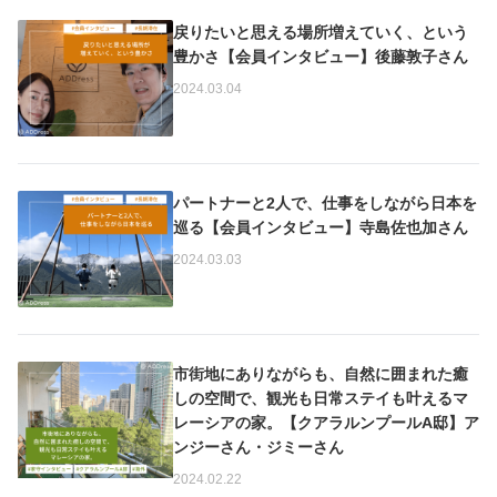
戻りたいと思える場所増えていく、という
豊かさ【会員インタビュー】後藤敦子さん
2024.03.04
パートナーと2人で、仕事をしながら日本を
巡る【会員インタビュー】寺島佐也加さん
2024.03.03
市街地にありながらも、自然に囲まれた癒
しの空間で、観光も日常ステイも叶えるマ
レーシアの家。【クアラルンプールA邸】ア
ンジーさん・ジミーさん
2024.02.22