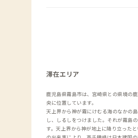
滞在エリア
鹿児島県霧島市は、宮崎県との県境の鹿
央に位置しています。
天上界から神が霧にけむる海のなかの島
し、しるしをつけました。それが霧島の
す。天上界から神が地上に降り立ったと
の出来事により、高千穂峰は日本建国の