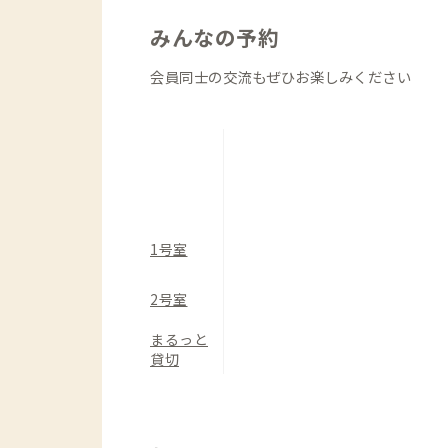
みんなの予約
会員同士の交流もぜひお楽しみください
1号室
2号室
まるっと
貸切