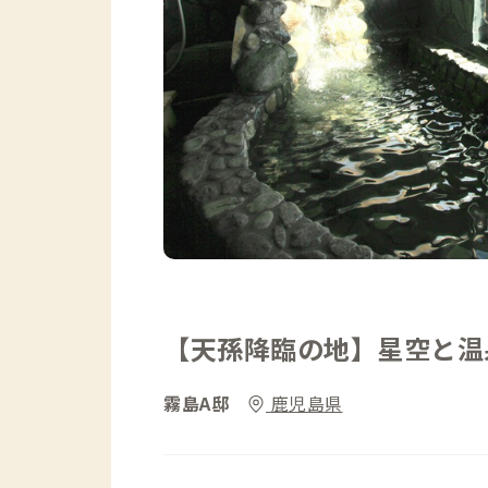
【天孫降臨の地】星空と温
霧島A邸
鹿児島県