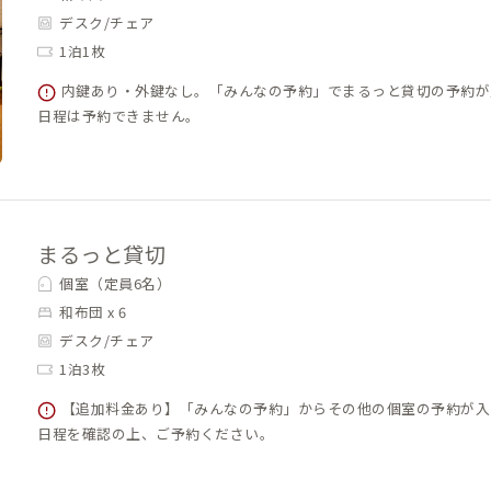
デスク/チェア
1泊1枚
内鍵あり・外鍵なし。「みんなの予約」でまるっと貸切の予約が
日程は予約できません。
まるっと貸切
個室（定員6名）
和布団 x 6
デスク/チェア
1泊3枚
【追加料金あり】「みんなの予約」からその他の個室の予約が入
日程を確認の上、ご予約ください。