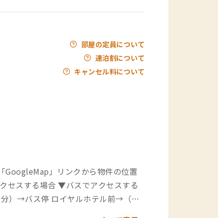
部屋の定員について
連泊割について
キャンセル料について
oogleMap」リンクから物件の位置
0分）→バス停 ロイヤルホテル前→（徒
から高崎観光バスにて霧島方面へ→「ロ