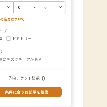
室の定員について
イプ
室
ドミトリー
り
屋にデスクチェアがある
0
予約チケット残数
条件に合うお部屋を検索