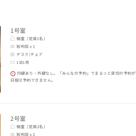
1号室
個室（定員1名）
和布団 x 1
デスク/チェア
1泊1枚
内鍵あり・外鍵なし。「みんなの予約」でまるっと貸切の予約が
日程は予約できません。
2号室
個室（定員2名）
和布団 x 2