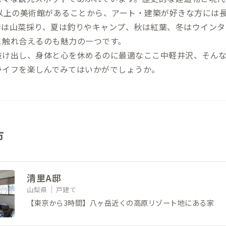
所以上の美術館があることから、アート・建築が好きな方には
春は山菜採り、夏は釣りやキャンプ、秋は紅葉、冬はウインタ
と触れ合えるのも魅力の一つです。
抜け出し、身体と心を休めるのに最適なここ中軽井沢、そん
ライフを楽しんでみてはいかがでしょうか。
市
清里A邸
山梨県
戸建て
【東京から3時間】八ヶ岳近くの高原リゾート地にある家