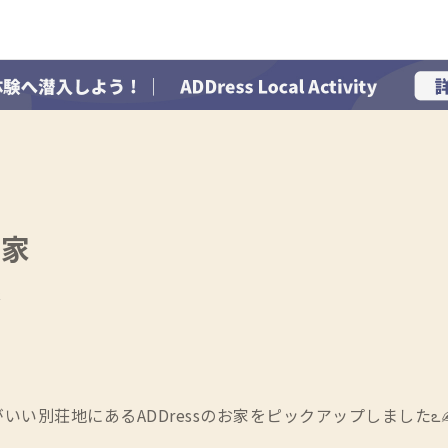
る家
存
いい別荘地にあるADDressのお家をピックアップしましたఽ