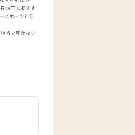
長期滞在もおすす
ースポーツと年
な場所で豊かなワ