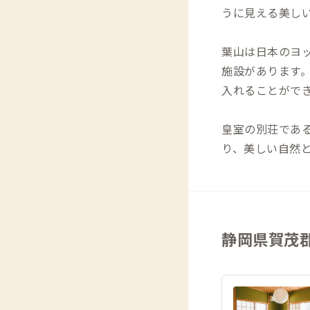
うに見える美し
葉山は日本のヨ
施設があります
入れることがで
皇室の別荘であ
り、美しい自然
静岡県賀茂