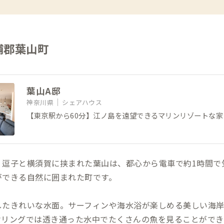
浦郡葉山町
葉山A邸
神奈川県
シェアハウス
【東京駅から60分】江ノ島を遠望できるマリンリゾートな家
、逗子と横須賀に挟まれた葉山は、都心から電車で約1時間で
ができる自然に囲まれた町です。
したきれいな水面。サーフィンや海水浴が楽しめる美しい海
ケリングでは透き通った水中でたくさんの魚を見ることができ