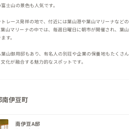
い富士山の景色も人気です。
ットレース発祥の地で、付近には葉山港や葉山マリーナなどの
。葉山マリーナの中では、毎週日曜日に朝市が開催され、葉山
きます。
る葉山御用邸もあり、有名人の別荘や企業の保養地もたくさ
と文化が融合する魅力的なスポットです。
郡南伊豆町
南伊豆A邸