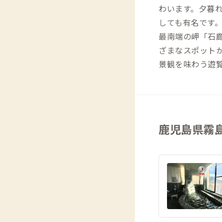
わいます。夕暮
しても有名です。
最南端の岬「石
ざまなスポット
景観を味わう遊
鹿児島県霧