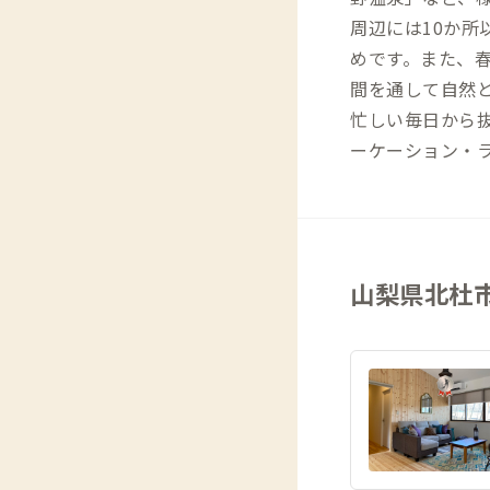
周辺には10か
めです。また、
間を通して自然
忙しい毎日から
ーケーション・
山梨県北杜