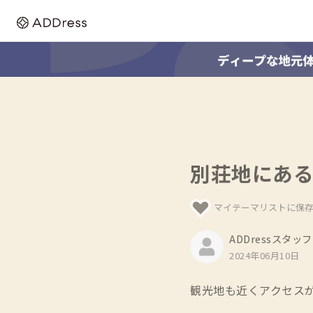
別荘地にあ
マイテーマリストに保
ADDressスタッフ
2024年06月10日
観光地も近くアクセスが