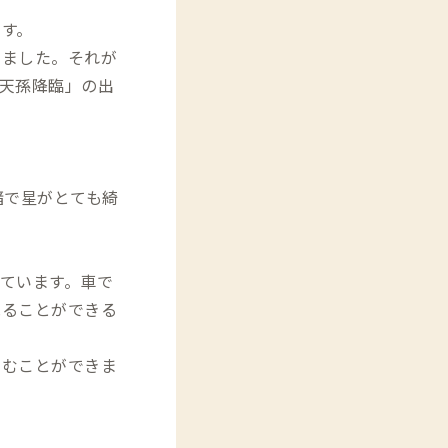
す。
けました。それが
天孫降臨」の出
暗で星がとても綺
ています。車で
見ることができる
しむことができま