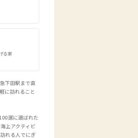
げる家
急下田駅まで直
気軽に訪れること
00選に選ばれた
海上アクティビ
に訪れる人でにぎ