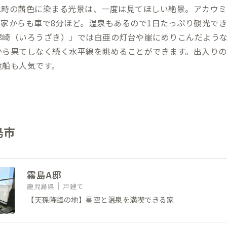
れ時の茜色に染まる光景は、一度は見てほしい絶景。アカウミ
家からも車で8分ほど。温泉もあるので1日たっぷり観光でき
廊崎（いろうざき）」では白亜の灯台や崖にめりこんだよう
から果てしなく続く水平線を眺めることができます。出入りの
覧船も人気です。
島市
霧島A邸
鹿児島県
戸建て
【天孫降臨の地】星空と温泉を満喫できる家