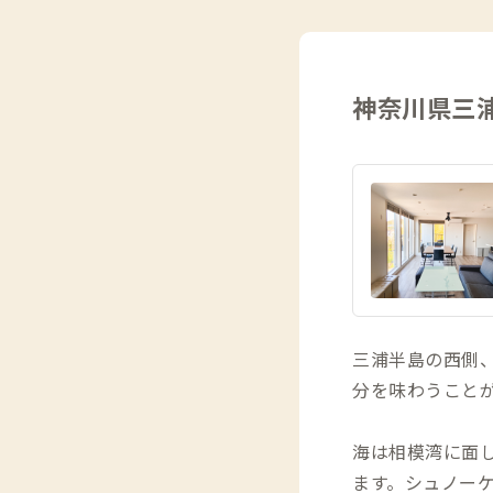
神奈川県三
三浦半島の西側
分を味わうこと
海は相模湾に面
ます。シュノー