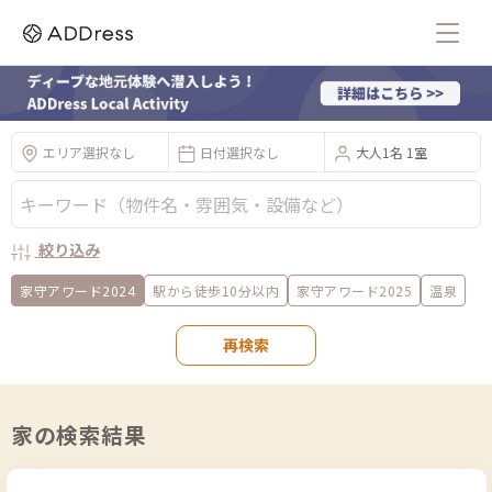
エリア選択なし
日付選択なし
大人1名 1室
絞り込み
家守アワード2024
駅から徒歩10分以内
家守アワード2025
温泉
再検索
家の検索結果