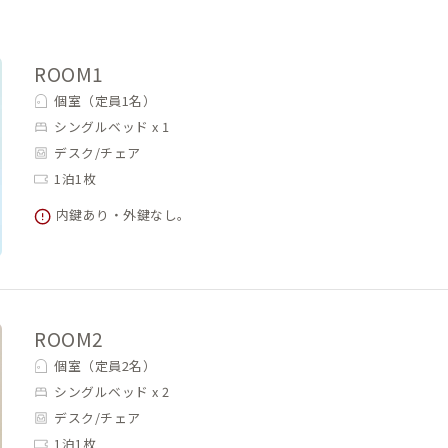
ROOM1
個室（定員1名）
シングルベッド x 1
デスク/チェア
1泊1枚
内鍵あり・外鍵なし。
ROOM2
個室（定員2名）
シングルベッド x 2
デスク/チェア
1泊1枚