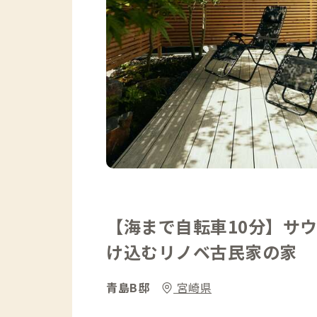
【海まで自転車10分】サ
け込むリノベ古民家の家
青島B邸
宮崎県