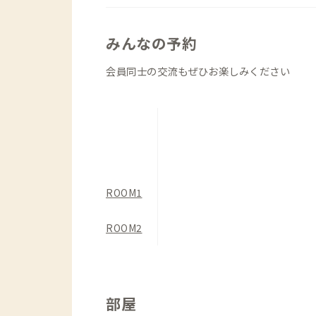
みんなの予約
会員同士の交流もぜひお楽しみください
ROOM1
ROOM2
部屋