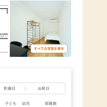
すべての写真を表示
到着日
出発日
子ども
幼児
部屋数