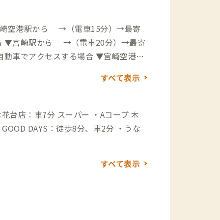
宮崎空港駅から →（電車15分）→最寄
 ▼宮崎駅から →（電車20分）→最寄
で22分
すべて表示
スーパー ・Aコープ 木
すべて表示