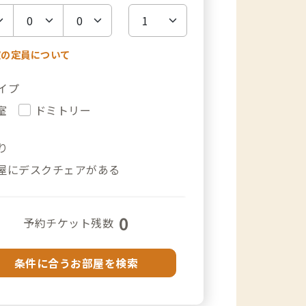
室の定員について
イプ
室
ドミトリー
り
屋にデスクチェアがある
0
予約チケット残数
条件に合うお部屋を検索