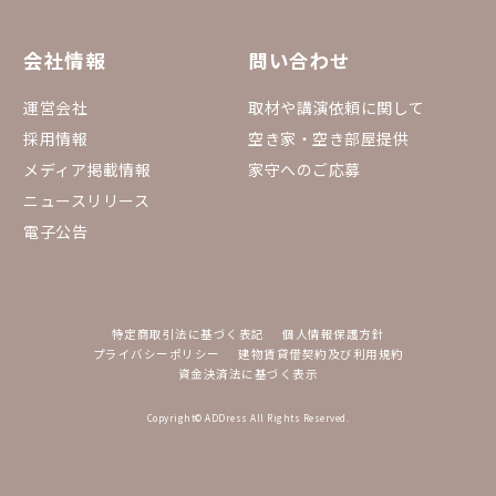
会社情報
問い合わせ
運営会社
取材や講演依頼に関して
採用情報
空き家・空き部屋提供
メディア掲載情報
家守へのご応募
ニュースリリース
電子公告
特定商取引法に基づく表記
個人情報保護方針
プライバシーポリシー
建物賃貸借契約及び利用規約
資金決済法に基づく表示
Copyright© ADDress All Rights Reserved.