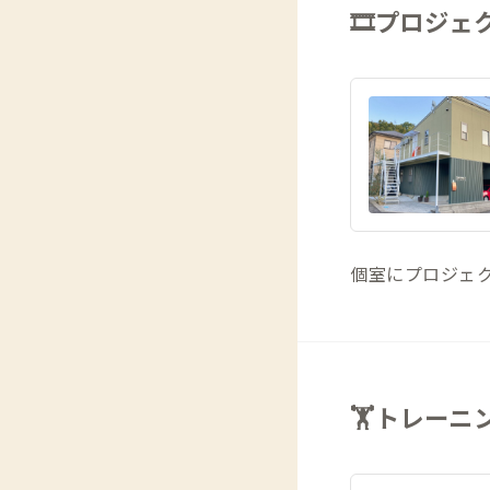
🎞️プロジ
個室にプロジェク
🏋トレーニ