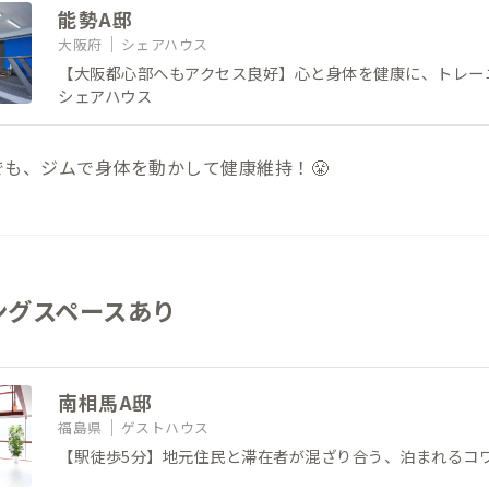
能勢A邸
大阪府
シェアハウス
【大阪都心部へもアクセス良好】心と身体を健康に、トレー
シェアハウス
も、ジムで身体を動かして健康維持！😤
ングスペースあり
南相馬A邸
福島県
ゲストハウス
【駅徒歩5分】地元住民と滞在者が混ざり合う、泊まれるコ