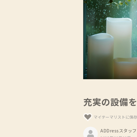
充実の設備
マイテーマリストに保
ADDressスタッフ