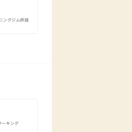
ニングジム併設
ワーキング