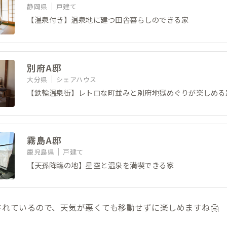
静岡県
戸建て
【温泉付き】温泉地に建つ田舎暮らしのできる家
別府A邸
大分県
シェアハウス
【鉄輪温泉街】レトロな町並みと別府地獄めぐりが楽しめる
霧島A邸
鹿児島県
戸建て
【天孫降臨の地】星空と温泉を満喫できる家
れているので、天気が悪くても移動せずに楽しめますね🤗