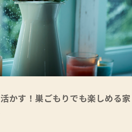
を活かす！巣ごもりでも楽しめる家
存