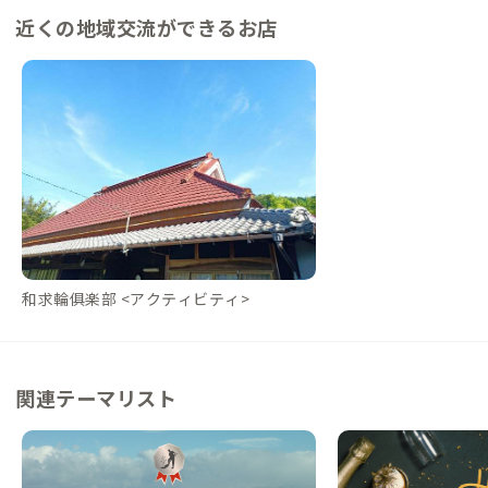
近くの地域交流ができるお店
和求輪俱楽部 <アクティビティ>
関連テーマリスト