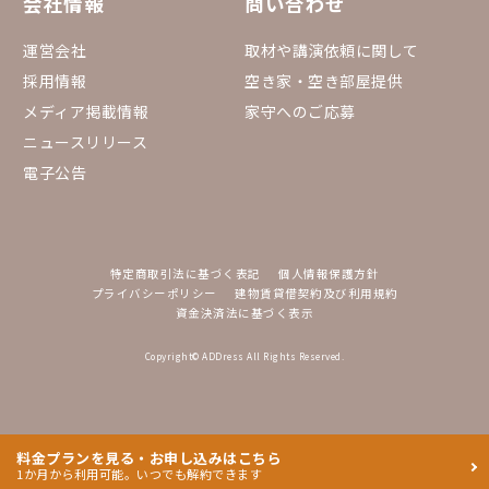
会社情報
問い合わせ
運営会社
取材や講演依頼に関して
採用情報
空き家・空き部屋提供
メディア掲載情報
家守へのご応募
ニュースリリース
電子公告
特定商取引法に基づく表記
個人情報保護方針
プライバシーポリシー
建物賃貸借契約及び利用規約
資金決済法に基づく表示
Copyright© ADDress All Rights Reserved.
料金プランを見る・お申し込みはこちら
1か月から利用可能。いつでも解約できます