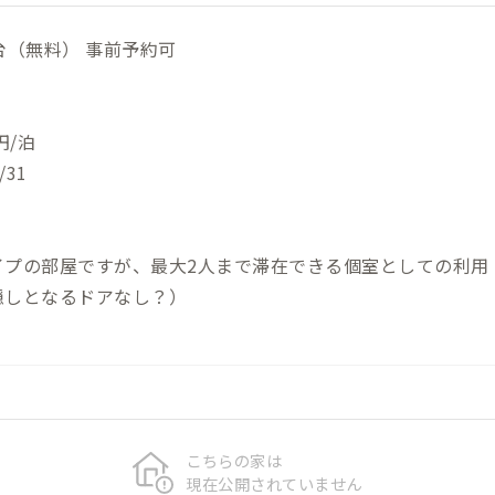
台（無料） 事前予約可
円/泊
/31
イプの部屋ですが、最大2人まで滞在できる個室としての利用
しとなるドアなし？）
こちらの家は
現在公開されていません