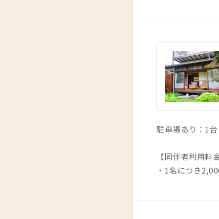
駐車場あり：1台（
【同伴者利用料
・1名につき2,00