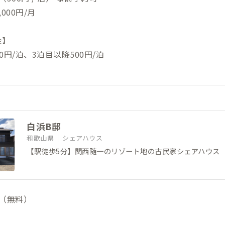
000円/月
金】
00円/泊、3泊目以降500円/泊
白浜B邸
和歌山県
シェアハウス
【駅徒歩5分】関西随一のリゾート地の古民家シェアハウス
（無料）