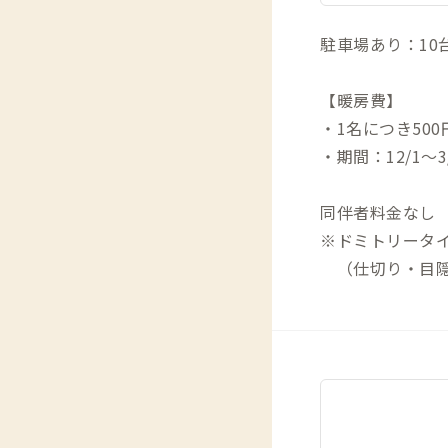
駐車場あり：10
【暖房費】
・1名につき500
・期間：12/1〜3
同伴者料金なし
※ドミトリータ
（仕切り・目隠