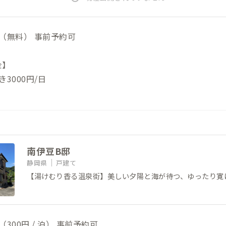
（無料） 事前予約可
金】
3000円/日
南伊豆B邸
静岡県
戸建て
【湯けむり香る温泉街】美しい夕陽と海が待つ、ゆったり寛
300円 / 泊） 事前予約可