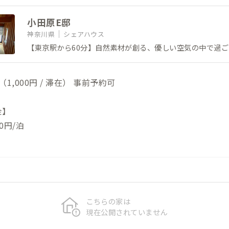
小田原E邸
神奈川県
シェアハウス
【東京駅から60分】自然素材が創る、優しい空気の中で過
1,000円 / 滞在） 事前予約可
金】
0円/泊
こちらの家は
現在公開されていません