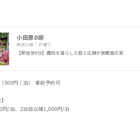
小田原D邸
神奈川県
戸建て
【駅徒歩9分】趣向を凝らした庭と広縁が旅館風の家
500円 / 泊） 事前予約可
金】
0円/泊、2泊目以降1,000円/泊