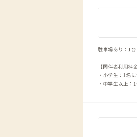
駐車場あり：1台
【同伴者利用料
・小学生：1名につ
・中学生以上：1名