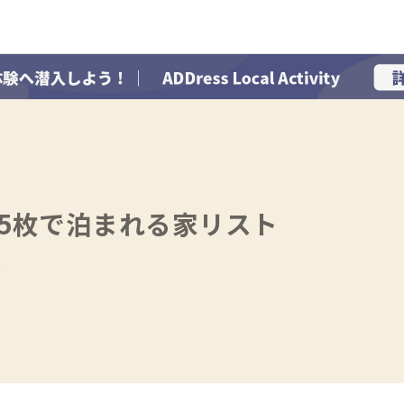
7泊5枚で泊まれる家リスト
存