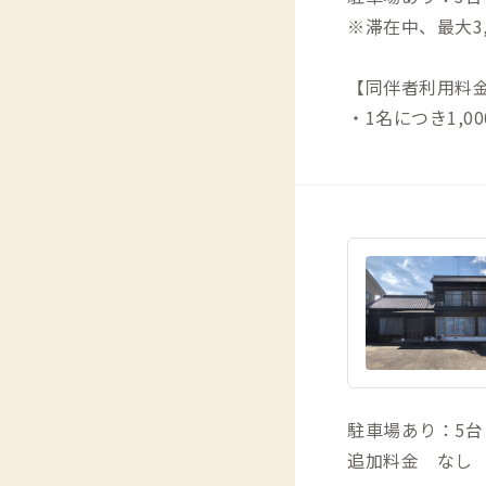
※滞在中、最大3,
【同伴者利用料
・1名につき1,0
駐車場あり：5台
追加料金 なし