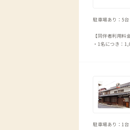
駐車場あり：5台
【同伴者利用料
・1名につき：1,0
駐車場あり：1台