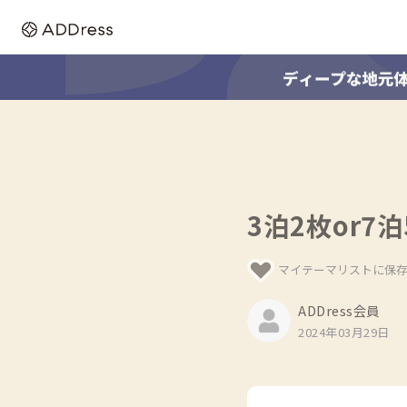
3泊2枚or
マイテーマリストに保
ADDress会員
2024年03月29日