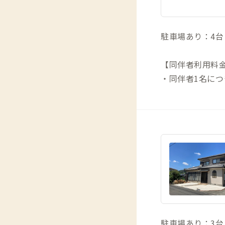
駐車場あり：4台
【同伴者利用料
・同伴者1名につき
駐車場あり：3台（