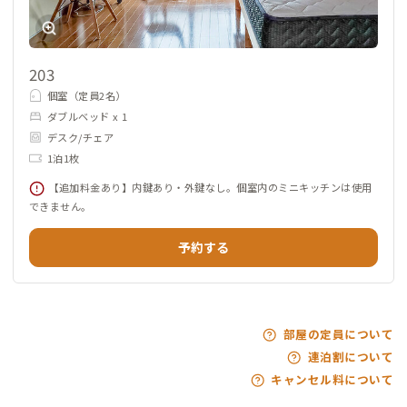
203
個室（定員2名）
ダブルベッド x 1
デスク/チェア
1泊1枚
【追加料金あり】内鍵あり・外鍵なし。個室内のミニキッチンは使用
できません。
予約する
部屋の定員について
連泊割について
キャンセル料について