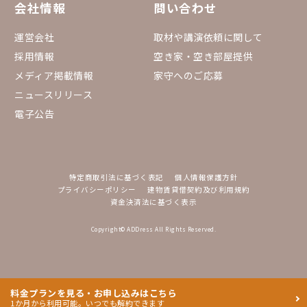
会社情報
問い合わせ
運営会社
取材や講演依頼に関して
採用情報
空き家・空き部屋提供
メディア掲載情報
家守へのご応募
ニュースリリース
電子公告
特定商取引法に基づく表記
個人情報保護方針
プライバシーポリシー
建物賃貸借契約及び利用規約
資金決済法に基づく表示
Copyright© ADDress All Rights Reserved.
料金プランを見る・お申し込みはこちら
1か月から利用可能。いつでも解約できます