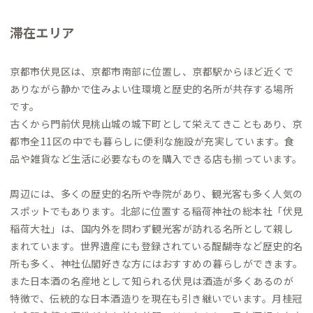
滞在エリア
京都市伏見区は、京都市南部に位置し、京都駅からほど近くで
ありながら静かで住みよい住環境と歴史的名所が共存する場所
です。
古くから門前伏見桃山城の城下町として栄えてきこともあり、京
都市全11区の中でも暮らしに便利な施設が充実しています。食
品や雑貨など生活に必要なものを購入できる店も揃っています。
周辺には、多くの歴史的名所や寺院があり、観光客も多く人気の
スポットでもあります。北部に位置する稲荷神社の総本社「伏見
稲荷大社」は、国内外を問わず観光客が訪れる名所として親し
まれています。世界遺産にも登録されている醍醐寺など歴史的名
所も多く、神社仏閣好きな方にはおすすめの暮らしができます。
また日本酒の名産地として知られる伏見は酒造が多くあるのが
特徴で、伝統的な日本酒造りを現在も引き継いでいます。月桂冠