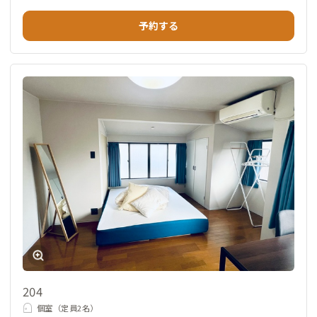
予約する
204
個室（定員2名）