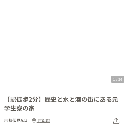
1 / 26
【駅徒歩2分】歴史と水と酒の街にある元
学生寮の家
京都伏見A邸
京都府