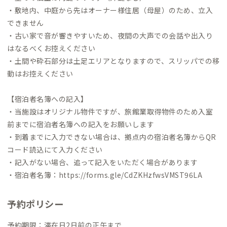
・敷地内、中庭から先はオーナー様住居（母屋）のため、立入
できません
・古い家で音が響きやすいため、夜間の大声での会話や出入り
はなるべくお控えください
・土間や砕石部分は土足エリアとなりますので、スリッパでの移
動はお控えください
【宿泊者名簿への記入】
・当施設はオリジナル物件ですが、旅館業取得物件のため入室
前までに宿泊者名簿への記入をお願いします
・到着までに入力できない場合は、拠点内の宿泊者名簿からQR
コード読込にて入力ください
・記入がない場合、追って記入をいただく場合があります
・宿泊者名簿：
https://forms.gle/CdZKHzfwsVMST96LA
予約ポリシー
予約期限：滞在日2日前の正午まで