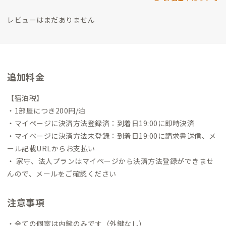
レビューはまだありません
追加料金
【宿泊税】
・1部屋につき200円/泊
・マイページに決済方法登録済：到着日19:00に即時決済
・マイページに決済方法未登録：到着日19:00に請求書送信、メ
ール記載URLからお支払い
・ 家守、法人プランはマイページから決済方法登録ができませ
んので、メールをご確認ください
注意事項
・全ての個室は内鍵のみです（外鍵なし）