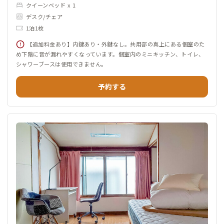
クイーンベッド x 1
デスク/チェア
1泊1枚
【追加料金あり】内鍵あり・外鍵なし。共用部の真上にある個室のた
め下階に音が漏れやすくなっています。個室内のミニキッチン、トイレ、
シャワーブースは使用できません。
予約する