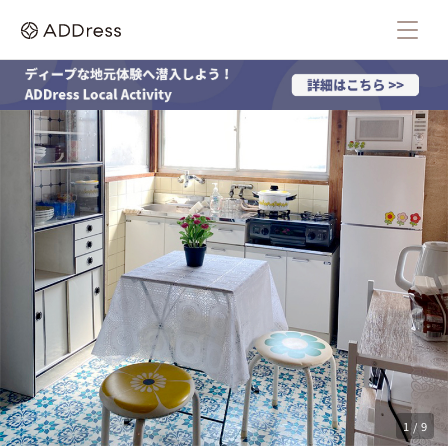
1 / 9