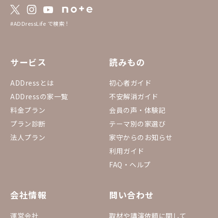
#ADDressLife で検索！
サービス
読みもの
ADDressとは
初心者ガイド
ADDressの家一覧
不安解消ガイド
料金プラン
会員の声・体験記
プラン診断
テーマ別の家選び
法人プラン
家守からのお知らせ
利用ガイド
FAQ・ヘルプ
会社情報
問い合わせ
運営会社
取材や講演依頼に関して