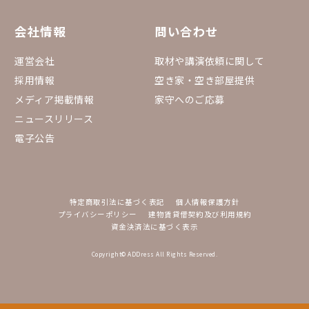
会社情報
問い合わせ
運営会社
取材や講演依頼に関して
採用情報
空き家・空き部屋提供
メディア掲載情報
家守へのご応募
ニュースリリース
電子公告
特定商取引法に基づく表記
個人情報保護方針
プライバシーポリシー
建物賃貸借契約及び利用規約
資金決済法に基づく表示
Copyright© ADDress All Rights Reserved.