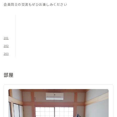
会員同士の交流もぜひお楽しみください
201
202
203
部屋