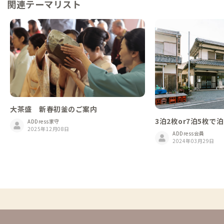
関連テーマリスト
大茶盛 新春初釜のご案内
3泊2枚or7泊5枚
ADDress家守
2025年12月08日
ADDress会員
2024年03月29日