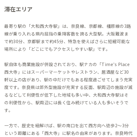
滞在エリア
最寄り駅の「大和西大寺駅」は、奈良線、京都線、橿原線の3路
線が乗り入れる県内屈指の乗降客数を誇る大型駅。大阪難波ま
で約30分、京都駅まで約45分、特急を使えばさらに短縮可能な
場所により「どこにでもアクセスしやすい駅」です。
駅自体も商業施設が併設されており、駅ナカの「Time's Place
西大寺」にはスーパーマーケットやレストラン、居酒屋など30
軒以上の店があり、駅の中だけでもある程度過ごせてしまう充実
度です。奈良県は郊外型施設が充実する反面、駅周辺の施設が減
るなどして利便性が低下した地域も多い中、大和西大寺駅はそ
の利便性から、駅周辺には長く住み続けている人も多いそうで
す。
一方で、歴史を紐解けば、駅の南口を出て西方向へ徒歩2〜3分
という距離にある「西大寺」に駅名の由来があります。奈良時代