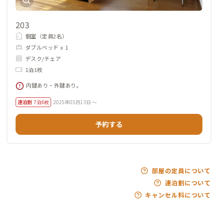
203
個室（定員2名）
ダブルベッド x 1
デスク/チェア
1泊1枚
内鍵あり・外鍵あり。
連泊割
7泊6枚
2025年05月13日 ～
予約する
部屋の定員について
連泊割について
キャンセル料について