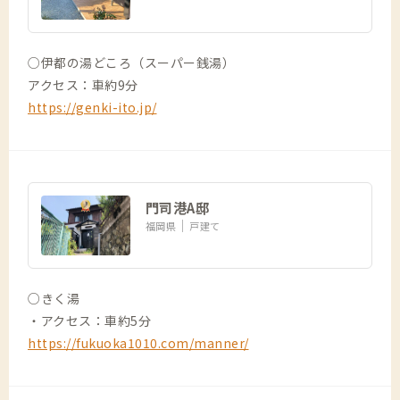
○伊都の湯どころ（スーパー銭湯）
アクセス：車約9分
https://genki-ito.jp/
門司港A邸
福岡県
戸建て
○きく湯
・アクセス：車約5分
https://fukuoka1010.com/manner/