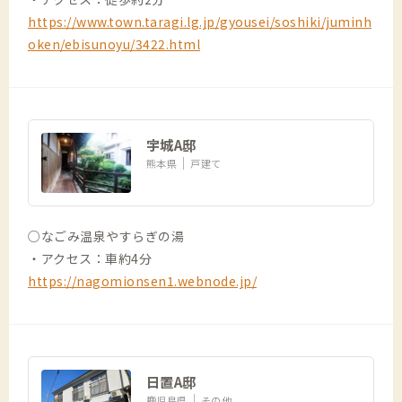
https://www.town.taragi.lg.jp/gyousei/soshiki/juminh
oken/ebisunoyu/3422.html
宇城A邸
熊本県
戸建て
○なごみ温泉やすらぎの湯
・アクセス：車約4分
https://nagomionsen1.webnode.jp/
日置A邸
鹿児島県
その他