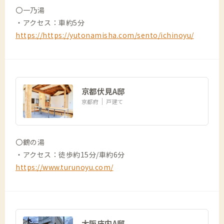
〇一乃湯
・アクセス：車約5分
https://https://yutonamisha.com/sento/ichinoyu/
京都伏見A邸
京都府
戸建て
〇鶴の湯
・アクセス：徒歩約15分/車約6分
https://www.turunoyu.com/
大阪庄内A邸