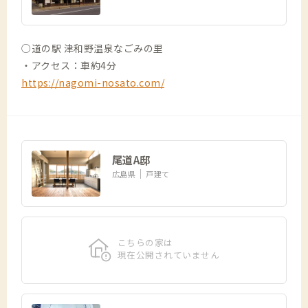
○道の駅 津和野温泉なごみの里
・アクセス：車約4分
https://nagomi-nosato.com/
尾道A邸
広島県
戸建て
こちらの家は
現在公開されていません