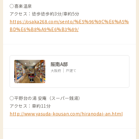
○喜楽温泉
アクセス：徒歩徒歩約3分/車約5分
https://osaka268.com/sento/%E5%96%9C%E6%A5%
BD%E6%B8%A9%E6%B3%89/
阪南A邸
大阪府
戸建て
○平野台の湯 安庵（スーパー銭湯）
アクセス：車約11分
http://www.yasuda-kousan.com/hiranodai-an.html