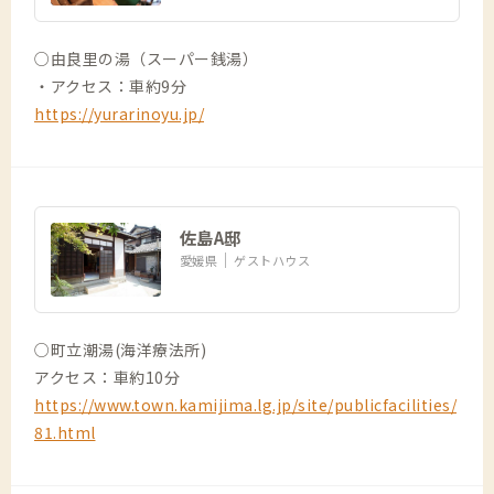
○由良里の湯（スーパー銭湯）
・アクセス：車約9分
https://yurarinoyu.jp/
佐島A邸
愛媛県
ゲストハウス
○町立潮湯(海洋療法所)
アクセス：車約10分
https://www.town.kamijima.lg.jp/site/publicfacilities/
81.html