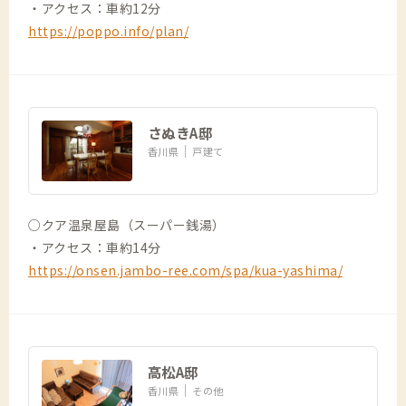
・アクセス：車約12分
https://poppo.info/plan/
さぬきA邸
香川県
戸建て
○クア温泉屋島（スーパー銭湯）
・アクセス：車約14分
https://onsen.jambo-ree.com/spa/kua-yashima/
高松A邸
香川県
その他