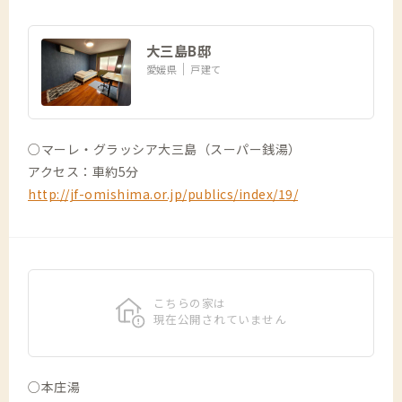
大三島B邸
愛媛県
戸建て
○マーレ・グラッシア大三島（スーパー銭湯）
アクセス：車約5分
http://jf-omishima.or.jp/publics/index/19/
こちらの家は
現在公開されていません
○本庄湯