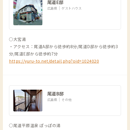
尾道E邸
広島県
ゲストハウス
○大宮湯
・アクセス：尾道A邸から徒歩約8分/尾道D邸から徒歩約3
分/尾道E邸から徒歩約7分
https://yuru-to.net/detail.php?oid=1024020
尾道B邸
広島県
その他
○尾道平原温泉 ぽっぽの湯