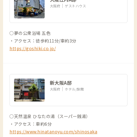
大阪府
ゲストハウス
○夢の公衆浴場 五色
・アクセス：徒歩約11分/車約3分
https://goshiki.co.jp/
新大阪A邸
大阪府
ホテル/旅館
○天然温泉 ひなたの湯（スーパー銭湯）
・アクセス：車約6分
https://www.hinatanoyu.com/shinosaka