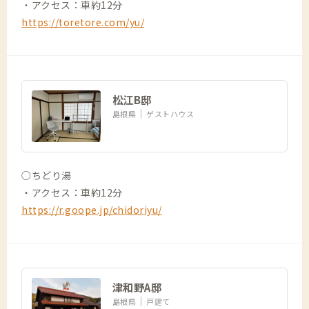
・アクセス：車約12分
https://toretore.com/yu/
松江B邸
島根県
ゲストハウス
○ちどり湯
・アクセス：車約12分
https://r.goope.jp/chidoriyu/
津和野A邸
島根県
戸建て