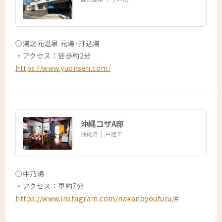
○湯之元温泉 元湯·打込湯
・アクセス：徒歩約2分
https://www.yuonsen.com/
沖縄コザA邸
沖縄県
戸建て
○中乃湯
・アクセス：車約7分
https://www.instagram.com/nakanoyoufuru/#