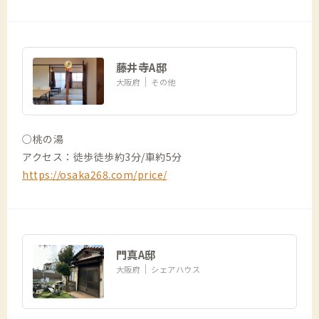
藤井寺A邸
大阪府
その他
○桃の湯
アクセス：徒歩徒歩約3分/車約5分
https://osaka268.com/price/
門真A邸
大阪府
シェアハウス