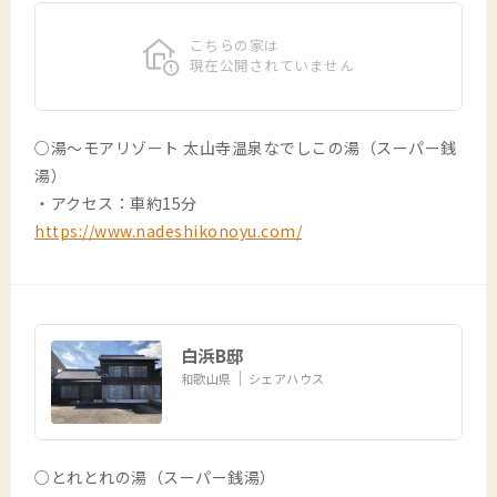
こちらの家は
現在公開されていません
○湯～モアリゾート 太山寺温泉なでしこの湯（スーパー銭
湯）
・アクセス：車約15分
https://www.nadeshikonoyu.com/
白浜B邸
和歌山県
シェアハウス
○とれとれの湯（スーパー銭湯）