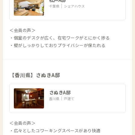
千葉県
シェアハウス
＜会員の声＞
・個室のデスクが広く、在宅ワークがとにかく捗る
・壁がしっかりしておりプライバシーが保たれる
【香川県】さぬきA邸
さぬきA邸
香川県
戸建て
＜会員の声＞
・広々としたコワーキングスペースがあり快適