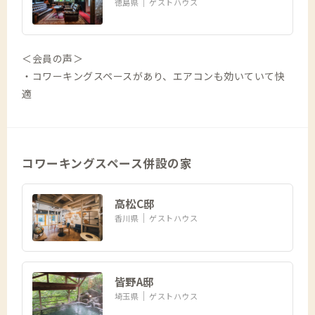
徳島県
ゲストハウス
＜会員の声＞
・コワーキングスペースがあり、エアコンも効いていて快
適
コワーキングスペース併設の家
高松C邸
香川県
ゲストハウス
皆野A邸
埼玉県
ゲストハウス