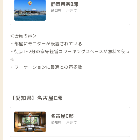
静岡用宗B邸
静岡県
戸建て
＜会員の声＞
・部屋にモニターが設置されている
・徒歩1~2分の家守経営コワーキングスペースが無料で使え
る
・ワーケーションに最適との声多数
【愛知県】名古屋C邸
名古屋C邸
愛知県
戸建て