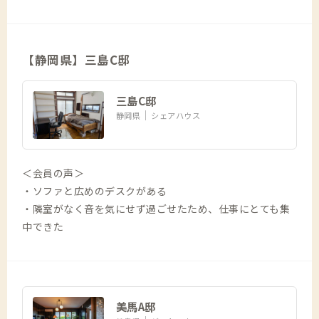
【静岡県】三島C邸
三島C邸
静岡県
シェアハウス
＜会員の声＞
・ソファと広めのデスクがある
・隣室がなく音を気にせず過ごせたため、仕事にとても集
中できた
美馬A邸