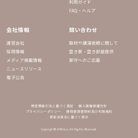
利用ガイド
FAQ・ヘルプ
会社情報
問い合わせ
運営会社
取材や講演依頼に関して
採用情報
空き家・空き部屋提供
メディア掲載情報
家守へのご応募
ニュースリリース
電子公告
特定商取引法に基づく表記
個人情報保護方針
プライバシーポリシー
建物賃貸借契約及び利用規約
資金決済法に基づく表示
Copyright© ADDress All Rights Reserved.