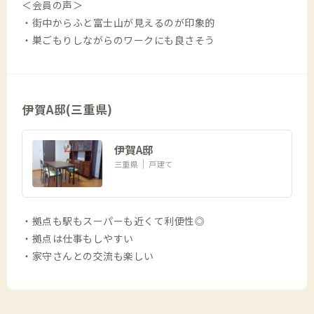
＜会員の声＞
・街中からふと富士山が見えるのが印象的
・巣ごもりしながらのワークにも良さそう
伊賀A邸(三重県)
伊賀A邸
三重県
戸建て
・拠点も駅もスーパーも近くて利便性◎
・拠点は仕事もしやすい
・家守さんとの交流も楽しい