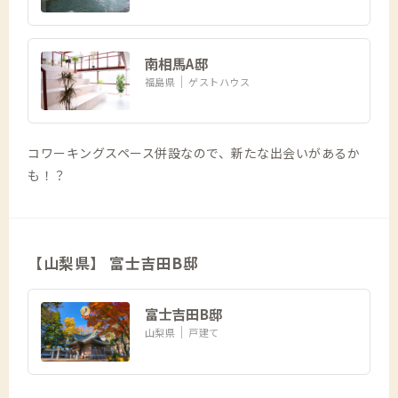
南相馬A邸
福島県
ゲストハウス
コワーキングスペース併設なので、新たな出会いがあるか
も！？
【山梨県】 富士吉田B邸
富士吉田B邸
山梨県
戸建て