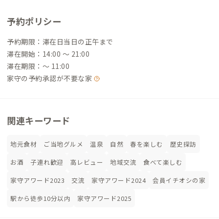
予約ポリシー
予約期限：滞在日当日の正午まで
滞在開始：14:00 〜 21:00
滞在期限：〜 11:00
家守の予約承認が不要な家
関連キーワード
地元食材
ご当地グルメ
温泉
自然
春を楽しむ
歴史探訪
お酒
子連れ歓迎
高レビュー
地域交流
食べて楽しむ
家守アワード2023
交流
家守アワード2024
会員イチオシの家
駅から徒歩10分以内
家守アワード2025