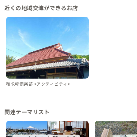
近くの地域交流ができるお店
和求輪俱楽部 <アクティビティ>
関連テーマリスト