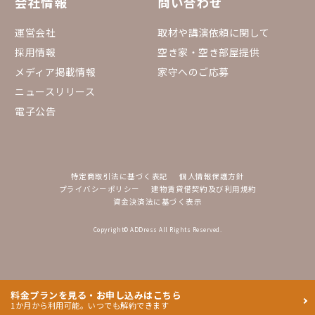
会社情報
問い合わせ
運営会社
取材や講演依頼に関して
採用情報
空き家・空き部屋提供
メディア掲載情報
家守へのご応募
ニュースリリース
電子公告
特定商取引法に基づく表記
個人情報保護方針
プライバシーポリシー
建物賃貸借契約及び利用規約
資金決済法に基づく表示
Copyright© ADDress All Rights Reserved.
料金プランを見る・お申し込みはこちら
1か月から利用可能。いつでも解約できます