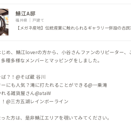
鯖江A邸
福井県
戸建て
【メガネ産地】伝統産業に触れられるギャラリー併設の古民
じめ、鯖江loverの方から、小谷さんファンのリピーター、
、多種多様なメンバーとマッピングをしました。
ば？！@そば蔵 谷川
リーにも人気？滝に打たれることができる@一乗滝
れる雑貨屋さん@ataW
！！@三方五湖レインボーライン
なった方は、是非鯖江エリアを覗いてみてください。