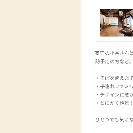
家守の小谷さんは
訪予定の方など
・そばを超えたそ
・子連れファミ
・デザインに惹か
・とにかく絶景
ひとつでも気に