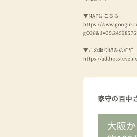
▼MAPはこちら
https://www.google
gO38&ll=35.2459857
▼この取り組みの詳細
https://addresslove.n
家守の百中