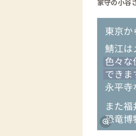
家守の小谷