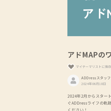
アドMAPの
マイテーマリストに保
ADDressスタッフ
2024年06月18日
2024年2月からスター
ぐADDressライフ
ください！