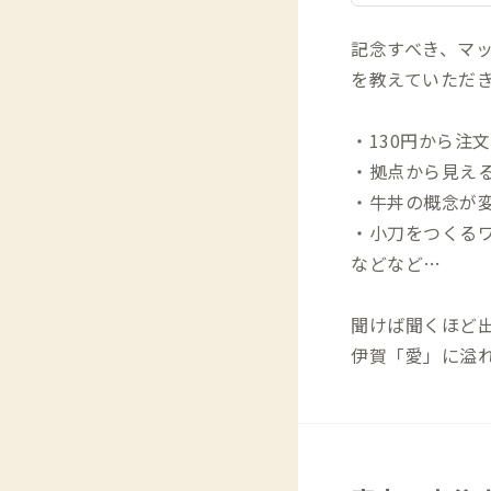
記念すべき、マ
を教えていただ
・130円から注
・拠点から見える
・牛丼の概念が
・小刀をつくる
などなど…
聞けば聞くほど
伊賀「愛」に溢