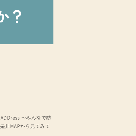
DDress ～みんなで紡
是非MAPから見てみて