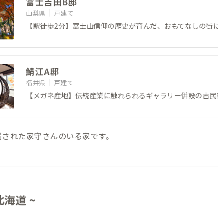
富士吉田B邸
山梨県
戸建て
【駅徒歩2分】富士山信仰の歴史が育んだ、おもてなしの街
鯖江A邸
福井県
戸建て
【メガネ産地】伝統産業に触れられるギャラリー併設の古民
賞された家守さんのいる家です。
北海道 ~