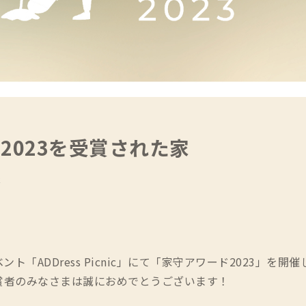
2023を受賞された家
存
年イベント「ADDress Picnic」にて「家守アワード2023」
賞者のみなさまは誠におめでとうございます！