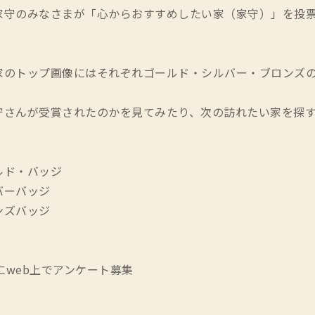
家守のみなさまが「心からおすすめしたい家（家守）」を投
家のトップ画像にはそれぞれゴールド・シルバー・ブロンズの
守さんが受賞されたのかを見てみたり、次の訪れたい家を探
ルド・バッジ
バーバッジ
ズバッジ
日にweb上でアンケート募集