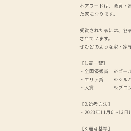
本アワードは、会員・
た家になります。
受賞された家には、各
されています。
ぜひどのような家・家
【1.賞一覧】
・全国優秀賞 ※ゴー
・エリア賞 ※シル
・入賞 ※ブロン
【2.選考方法】
・2023年11月6～13
【3.選考基準】