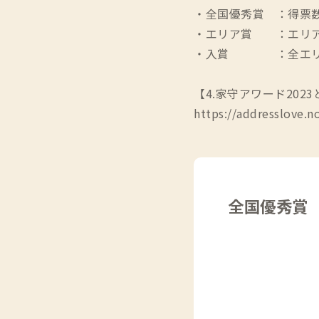
・全国優秀賞 ：得票
・エリア賞 ：エリア
・入賞 ：全エリア
【4.家守アワード202
https://addresslove.
全国優秀賞