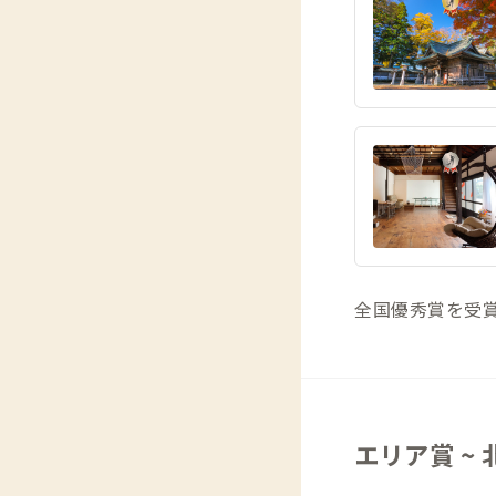
全国優秀賞を受
エリア賞 ~ 