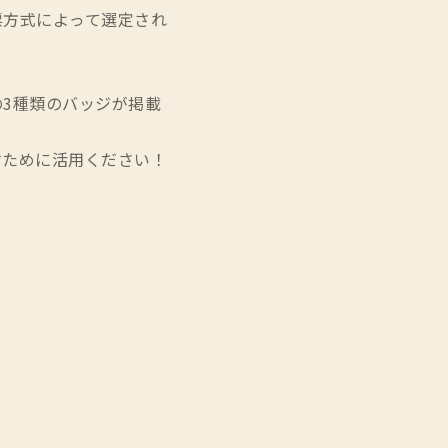
票方式によって選定され
3種類のバッジが掲載
すために活用ください！