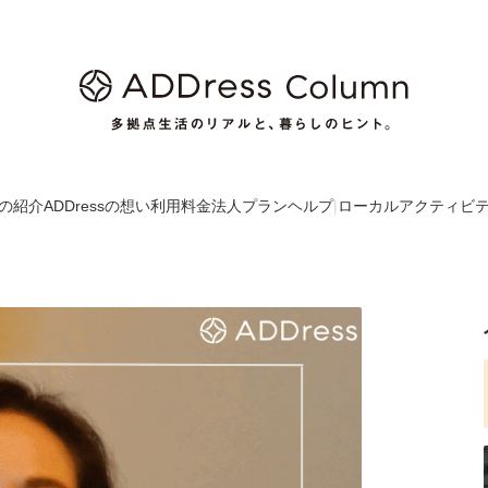
の紹介
ADDressの想い
利用料金
法人プラン
ヘルプ
|
ローカルアクティビ