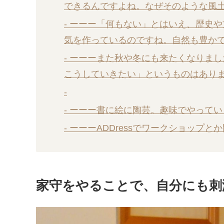
できるんですよね。なぜそのような風
- ーーー「何もない」とはいえ、歴史
気を作っているのですね。自然も豊か
- ーーーまた秋や冬にも来たくなりま
こうしていきたい」というものはあり
-
- ーーー書に絵に陶芸。趣味でやって
- ーーーADDressでワークショップ
家守をやることで、自分にも刺