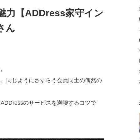
力【ADDress家守イン
さん
験。
々、同じようにさすらう会員同士の偶然の
DDressのサービスを満喫するコツで