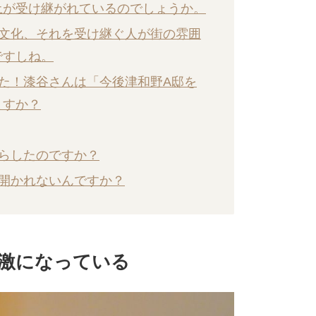
土が受け継がれているのでしょうか。
や文化、それを受け継ぐ人が街の雰囲
ですしね。
した！漆谷さんは「今後津和野A邸を
ますか？
いらしたのですか？
とか開かれないんですか？
激になっている