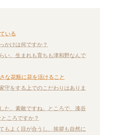
っている
たきっかけは何ですか？
くらい、生まれも育ちも津和野なんで
小さな花瓶に花を活けること
、家守をする上でのこだわりはありま
ました。素敵ですね。ところで、漆谷
なところですか？
いてもよく目が合うし、挨拶も自然に