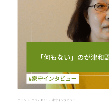
ホーム
コラムTOP
家守インタビュー