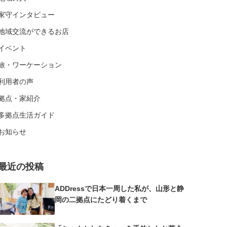
家守インタビュー
地域交流ができるお店
イベント
旅・ワーケーション
利用者の声
拠点・家紹介
多拠点生活ガイド
お知らせ
最近の投稿
ADDressで日本一周した私が、山形と静
岡の二拠点にたどり着くまで