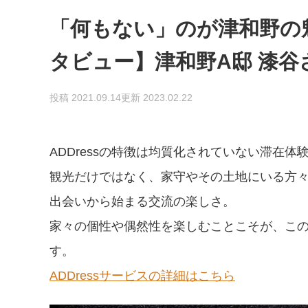
「何もない」のが津和野の魅
タビュー】津和野A邸 漆谷
投稿 2021.09.14
更新 2023.02.22
ADDressの特徴は均質化されていない滞在体
観光だけではなく、家守やその土地にいる方
出会いから始まる交流の楽しさ。
家々の個性や偶然性を楽しむことこそが、このA
す。
ADDressサービスの詳細はこちら