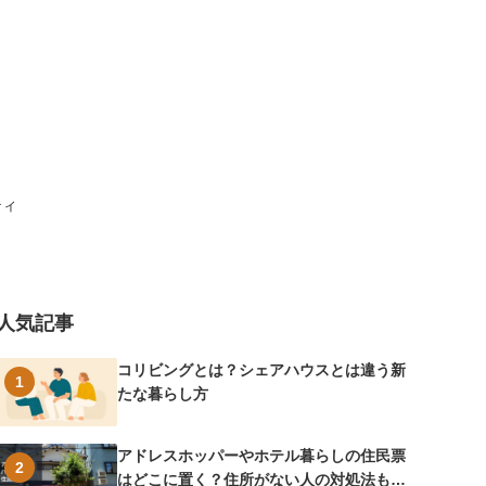
ティ
人気記事
コリビングとは？シェアハウスとは違う新
1
たな暮らし方
アドレスホッパーやホテル暮らしの住民票
2
はどこに置く？住所がない人の対処法も紹