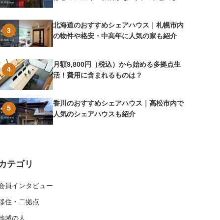
介
北海道のおすすめシェアハウス｜札幌市内
3
の物件や格安・中高年に人気の家も紹介
月額9,800円（税込）から始める多拠点生
4
活！費用に含まれるものは？
香川のおすすめシェアハウス｜高松市内で
5
人気のシェアハウスも紹介
カテゴリ
会員インタビュー
移住・二拠点
地域の人