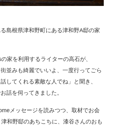
る島根県津和野町にある津和野A邸の家
ressの家を利用するライターの高石が、
て街並みも綺麗でいいよ、一度行ってごら
に話してくれる素敵な人でね」と聞き、
でお話を伺ってきました。
comeメッセージを読みつつ、取材でお会
。津和野邸のあちこちに、漆谷さんのおも