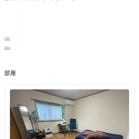
青森県へもアクセスしやすく、東北地方各地への観光やビジネ
スに幅広く利用できるロケーション。青森のねぶた祭や秋田の竿
燈（かんとう）まつり、仙台の七夕まつりなど、東北6県の名だ
たる夏のお祭りを巡るホッピングにも重宝します。
101
201
部屋