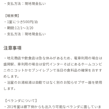
・支払方法：現地現金払い
【暖房費】
・1室につき500円/泊
・期間:12/1〜3/20
・支払方法：現地現金払い
注意事項
・地元商店や飲食店は急な休みがあるため、電車利用の場合は
盛岡駅、車利用の場合は安代インターそばにあるホームコンビ
ニのニコットかセブンイレブンで当日の食料品の確保をおすす
めします。
・浴室のお湯給湯は自動ではなく別のお知らせブザー器を使用
します。
【ベランダについて】
・201号室は廊下側からも出入り可能なベランダに面していま