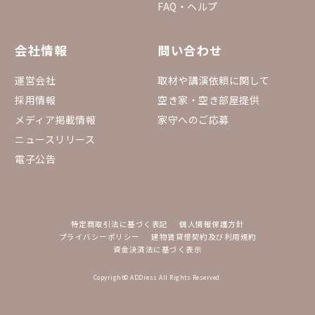
FAQ・ヘルプ
会社情報
問い合わせ
運営会社
取材や講演依頼に関して
採用情報
空き家・空き部屋提供
メディア掲載情報
家守へのご応募
ニュースリリース
電子公告
特定商取引法に基づく表記
個人情報保護方針
プライバシーポリシー
建物賃貸借契約及び利用規約
資金決済法に基づく表示
Copyright© ADDress All Rights Reserved.