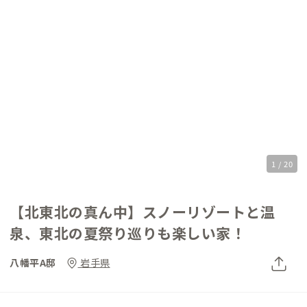
1 / 20
【北東北の真ん中】スノーリゾートと温
泉、東北の夏祭り巡りも楽しい家！
八幡平A邸
岩手県