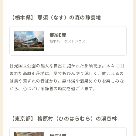
【栃木県】 那須（なす）の森の静養地
那須E邸
栃木県
ゲストハウス
日光国立公園の雄大な自然に抱かれた那須高原。木々に囲
まれた高原別荘地は、夏でもひんやり涼しく、聞こえるの
は鳥や葉ずれの音ばかり。森林浴や温泉めぐりを楽しみな
がら、心ほどける静養の時間を過ごせます。
【東京都】 檜原村（ひのはらむら）の渓谷林
檜原A邸