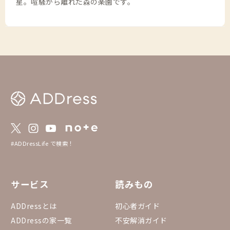
星。喧騒から離れた森の楽園です。
#ADDressLife で検索！
サービス
読みもの
ADDressとは
初心者ガイド
ADDressの家一覧
不安解消ガイド