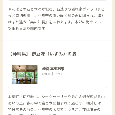
やんばるの石と木々が包む、石造りの隠れ家ヴィラ（まる
っと貸切専用）。亜熱帯の濃い緑と鳥の声に囲まれ、海と
はまた違う「森の沖縄」を味わえます。本部の海やフルー
ツ畑も日帰り圏内です。
【沖縄県】 伊豆味（いずみ）の森
沖縄本部F邸
沖縄県
戸建て
本部町・伊豆味は、シークヮーサーやみかん畑が広がる山
あいの里。森の中で岩と木に包まれて過ごす一棟貸しは、
非日常そのもの。亜熱帯の木陰でくつろぎ、夜は満天の