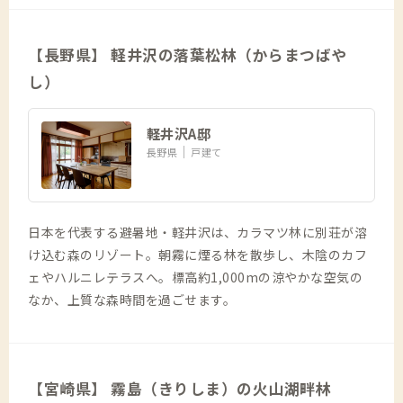
【長野県】 軽井沢の落葉松林（からまつばや
し）
軽井沢A邸
長野県
戸建て
日本を代表する避暑地・軽井沢は、カラマツ林に別荘が溶
け込む森のリゾート。朝霧に煙る林を散歩し、木陰のカフ
ェやハルニレテラスへ。標高約1,000mの涼やかな空気の
なか、上質な森時間を過ごせます。
【宮崎県】 霧島（きりしま）の火山湖畔林