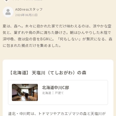
ADDressスタッフ
2026年06月21日
夏は、森へ。木々に抱かれた家でだけ味わえるのは、涼やかな空
気と、葉ずれや鳥の声に満ちた静けさ。朝はひんやりした木陰で
深呼吸、夜は虫の音をBGMに。「何もしない」が贅沢になる、森
に包まれた拠点だけを集めました。
【北海道】 天塩川（てしおがわ）の森
北海道中川C邸
北海道
戸建て
道北・中川町は、トドマツやアカエゾマツの森と天塩川が