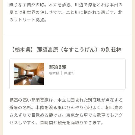
織りなす自然の町。木立を歩き、川辺で涼をとれば本州の
夏とは別世界の涼しさです。森と川に抱かれて過ごす、北
のリトリート拠点。
【栃木県】 那須高原（なすこうげん）の別荘林
那須B邸
栃木県
戸建て
標高の高い那須高原は、木立に囲まれた別荘地が点在する
避暑の名所。木陰を渡る風はひんやり心地よく、朝は鳥の
さえずりで目覚める静けさ。東京から車でも電車でもアク
セスしやすく、森時間と観光を両取りできます。