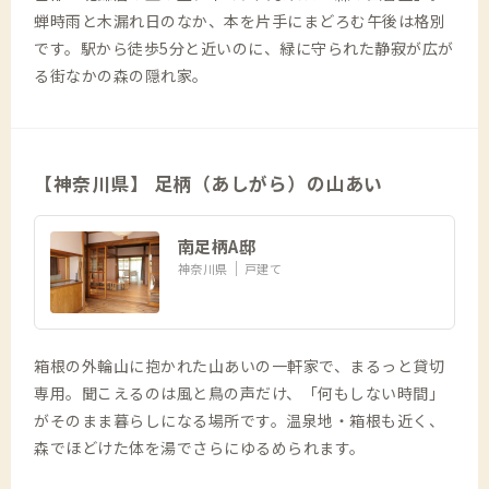
蝉時雨と木漏れ日のなか、本を片手にまどろむ午後は格別
です。駅から徒歩5分と近いのに、緑に守られた静寂が広が
る街なかの森の隠れ家。
【神奈川県】 足柄（あしがら）の山あい
南足柄A邸
神奈川県
戸建て
箱根の外輪山に抱かれた山あいの一軒家で、まるっと貸切
専用。聞こえるのは風と鳥の声だけ、「何もしない時間」
がそのまま暮らしになる場所です。温泉地・箱根も近く、
森でほどけた体を湯でさらにゆるめられます。