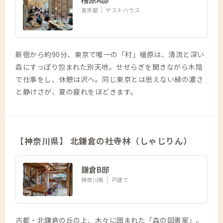
東京都
ゲストハウス
新宿から約90分、東京で唯一の「村」檜原は、清流と深い
森にすっぽり包まれた別天地。せせらぎを聞きながら木陰
で仕事をし、休憩は沢へ。同じ東京とは思えない緑の濃さ
と静けさが、夏の疲れをほどきます。
【神奈川県】 北鎌倉の社寺林（しゃじりん）
鎌倉B邸
神奈川県
戸建て
古都・北鎌倉の丘の上、木々に囲まれた「森の図書室」。