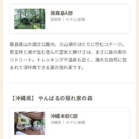
奥霧島A邸
宮崎県
ホテル/旅館
霧島連山の国立公園内、火山湖のほとりに佇むコテージ。
原生林と湖が生む澄んだ空気と静けさは、まさに森の奥の
リトリート。トレッキングや温泉も近く、雄大な自然に包
まれて深呼吸できる夏の隠れ家です。
【沖縄県】 やんばるの隠れ家の森
沖縄本部C邸
沖縄県
ホテル/旅館