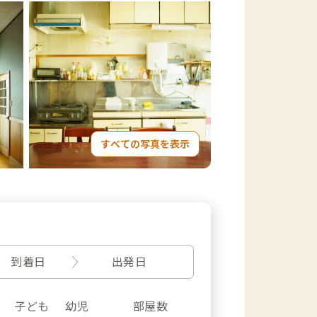
すべての写真を表示
到着日
出発日
子ども
幼児
部屋数