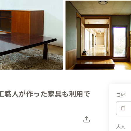
木工職人が作った家具も利用で
日程
大人