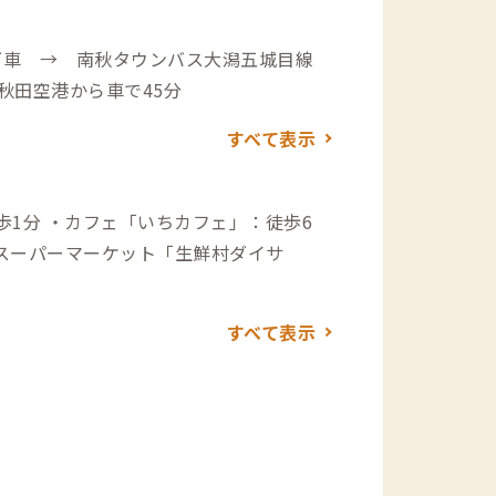
下車 → 南秋タウンバス大潟五城目線
下車 → 徒歩9分 〇車 秋田空港から車で45分
すべて表示
1分 ・カフェ「いちカフェ」：徒歩6
 ・スーパーマーケット「生鮮村ダイサ
すべて表示