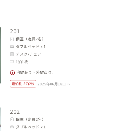
201
個室（定員2名）
ダブルベッド x 1
デスク/チェア
1泊1枚
内鍵あり・外鍵あり。
連泊割
3泊2枚
2025年06月18日 ～
202
個室（定員2名）
ダブルベッド x 1