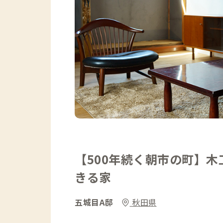
【500年続く朝市の町】
きる家
五城目A邸
秋田県