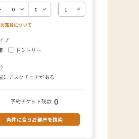
室の定員について
イプ
室
ドミトリー
り
屋にデスクチェアがある
0
予約チケット残数
条件に合うお部屋を検索