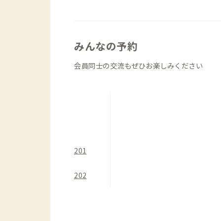
ため、仕事や旅の合間にふらっと気分転
みんなの予約
会員同士の交流もぜひお楽しみください
201
202