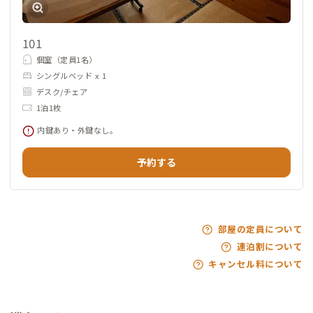
101
個室（定員1名）
シングルベッド x 1
デスク/チェア
1泊1枚
内鍵あり・外鍵なし。
予約する
部屋の定員について
連泊割について
キャンセル料について