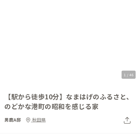
1 / 46
【駅から徒歩10分】なまはげのふるさと、
のどかな港町の昭和を感じる家
男鹿A邸
秋田県