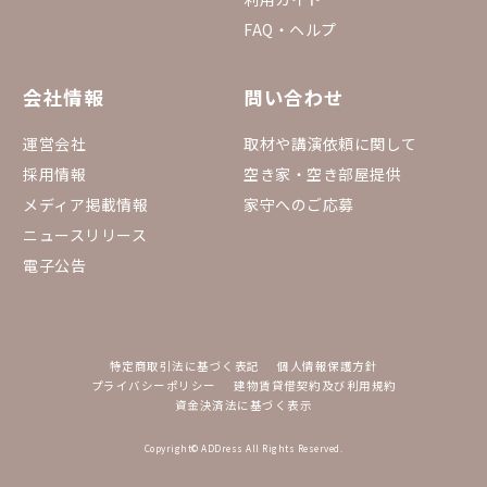
FAQ・ヘルプ
会社情報
問い合わせ
運営会社
取材や講演依頼に関して
採用情報
空き家・空き部屋提供
メディア掲載情報
家守へのご応募
ニュースリリース
電子公告
特定商取引法に基づく表記
個人情報保護方針
プライバシーポリシー
建物賃貸借契約及び利用規約
資金決済法に基づく表示
Copyright© ADDress All Rights Reserved.