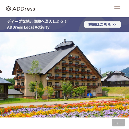
1 / 11