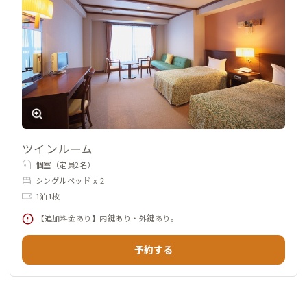
ツインルーム
個室（定員2名）
シングルベッド x 2
1泊1枚
【追加料金あり】内鍵あり・外鍵あり。
予約する