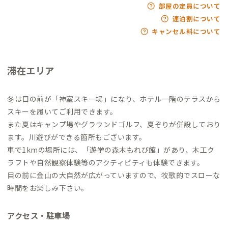
部屋の定員について
連泊割について
キャンセル料について
滞在エリア
冬は目の前が「神室スキー場」になり、ホテル一階のテラスから
スキーを履いてご利用できます。
また夏はキャンプ場やグラウンドゴルフ、夏ぞりが併設しており
ます。川遊びができる箇所もございます。
車で1kmの場所には、「遊学の森木もれび館」があり、木工ク
ラフトや自然観察体験等のアクティビティも体験できます。
目の前に金山の大自然が広がっていますので、牧歌的でスローな
時間をお楽しみ下さい。
アクセス・駐車場