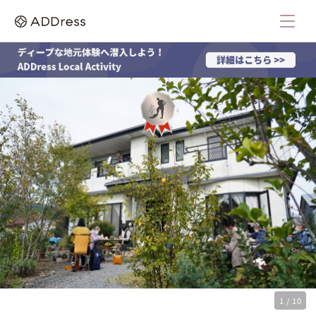
1 / 10