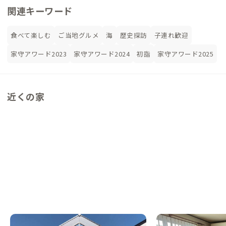
関連キーワード
食べて楽しむ
ご当地グルメ
海
歴史探訪
子連れ歓迎
家守アワード2023
家守アワード2024
初詣
家守アワード2025
近くの家
相馬A邸
北上A邸