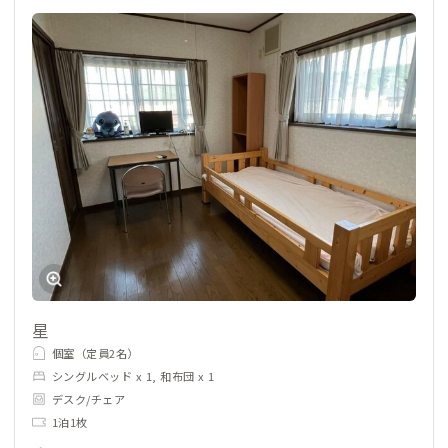
星
個室（定員2名）
シングルベッド x 1, 和布団 x 1
デスク/チェア
1泊1枚