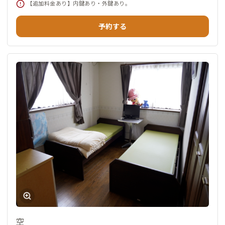
【追加料金あり】内鍵あり・外鍵あり。
予約する
空