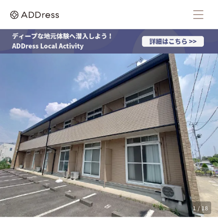
1 / 18