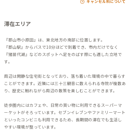
キャンセル料について
滞在エリア
『郡山市小原田』は、東北地方の南部に位置します。
『郡山駅』からバスで10分ほどで到着でき、市内だけでなく
『猪苗代湖』などのスポットへ足をのばす際にも適した立地で
す。
周辺は閑静な住宅街となっており、落ち着いた環境の中で暮らす
ことができます。近隣には三十三観音に数えられる寺院が複数あ
り、歴史に触れながら周辺の散策を楽しむことができます。
徒歩圏内にはカフェや、日常の買い物に利用できるスーパーマ
ーケットがそろっています。セブンイレブンやファミリーマート
といったコンビニも利用できるため、長期間の滞在でも生活し
やすい環境が整っています。