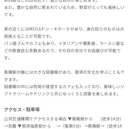
また、豊かな自然に恵まれているため、野菜がとっても美味しい
です。
家の近くにはMEGAドン・キホーテがあり、身の回りのものは大
抵揃えることが可能です。
パン屋さんやカフェもあり、イタリアンや蕎麦屋、ラーメン屋な
どの飲食店も多数あるので、その日の気分でお店選びが可能で
す。
黒磯駅の隣には大きな図書館があり、那須の文化を学ぶこともで
きます。
図書館の中には牧場が運営するカフェも入っており、美味しいソ
フトクリームやドリンクと共にゆっくりと読書を楽しめます。
アクセス・駐車場
公共交通機関でアクセスする場合 ▼黒磯駅から （徒歩14分）
→到着 ▼那須塩原駅から →（電車5分）→黒磯駅→（徒歩14