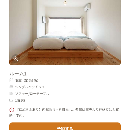
ルーム1
個室（定員2名）
シングルベッド x 2
ソファー/ローテーブル
1泊1枚
【追加料金あり】内鍵あり・外鍵なし。部屋は家守より連絡又は入室
時に案内。
予約する