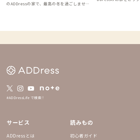
のADDressの家で、最高の冬を過ごしません
か？
#ADDressLife で検索！
サービス
読みもの
ADDressとは
初心者ガイド