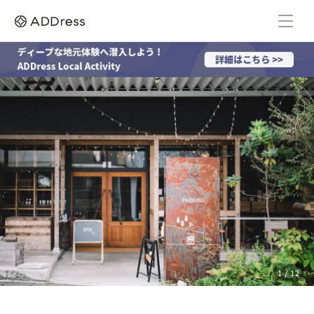
1 / 12