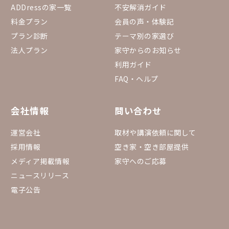
ADDressの家一覧
不安解消ガイド
料金プラン
会員の声・体験記
プラン診断
テーマ別の家選び
法人プラン
家守からのお知らせ
利用ガイド
FAQ・ヘルプ
会社情報
問い合わせ
運営会社
取材や講演依頼に関して
採用情報
空き家・空き部屋提供
メディア掲載情報
家守へのご応募
ニュースリリース
電子公告