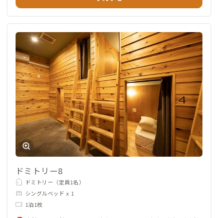
ドミトリー8
ドミトリー（定員1名）
シングルベッド x 1
1泊1枚