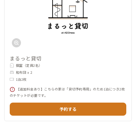
まるっと貸切
個室（定員2名）
和布団 x 2
1泊2枚
【追加料金あり】こちらの家は「貸切予約専用」のため1泊につき2枚
のチケットが必要です。
予約する