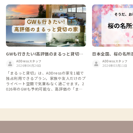
GWも行きたい!高評価のまるっと貸切の
日本全国、桜の名所
家13選！2026
ADDressスタッフ
ADDressスタッフ
2026年04月26日
2026年03月11日
「まるっと貸切」は、ADDressの家を1組で
独占利用できるプラン。家族や友人だけのプ
ライベート空間で気兼ねなく過ごせます。2
026年のGWも予約可能な、高評価の「まる
っと貸切の家」を厳選してご紹介します。
（4月25日調べ）