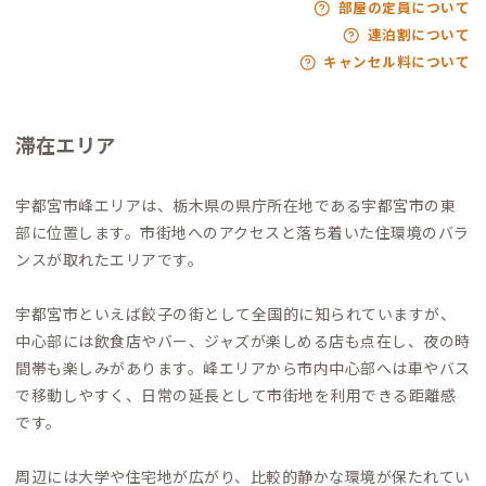
部屋の定員について
連泊割について
キャンセル料について
滞在エリア
宇都宮市峰エリアは、栃木県の県庁所在地である宇都宮市の東
部に位置します。市街地へのアクセスと落ち着いた住環境のバラ
ンスが取れたエリアです。
宇都宮市といえば餃子の街として全国的に知られていますが、
中心部には飲食店やバー、ジャズが楽しめる店も点在し、夜の時
間帯も楽しみがあります。峰エリアから市内中心部へは車やバス
で移動しやすく、日常の延長として市街地を利用できる距離感
です。
周辺には大学や住宅地が広がり、比較的静かな環境が保たれてい