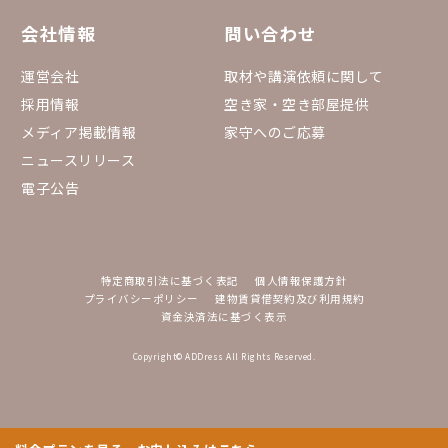
会社情報
問い合わせ
運営会社
取材や講演依頼に関して
採用情報
空き家・空き部屋提供
メディア掲載情報
家守へのご応募
ニュースリリース
電子公告
特定商取引法に基づく表記
個人情報保護方針
プライバシーポリシー
建物賃貸借契約及び利用規約
資金決済法に基づく表示
Copyright© ADDress All Rights Reserved.