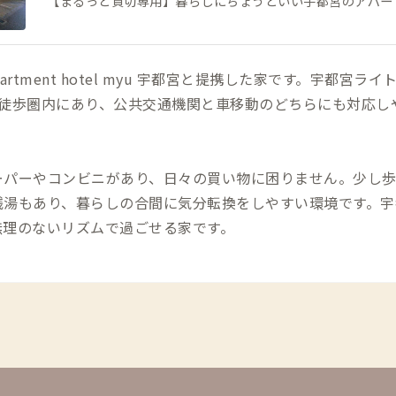
【まるっと貸切専用】暮らしにちょうどいい宇都宮のアパー
artment hotel myu 宇都宮と提携した家です。宇都宮ライ
ら徒歩圏内にあり、公共交通機関と車移動のどちらにも対応し
ーパーやコンビニがあり、日々の買い物に困りません。少し
銭湯もあり、暮らしの合間に気分転換をしやすい環境です。宇
無理のないリズムで過ごせる家です。