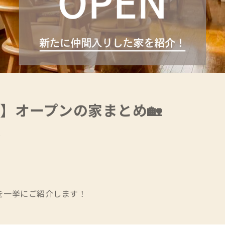
月】オープンの家まとめ🏡
存
を一挙にご紹介します！