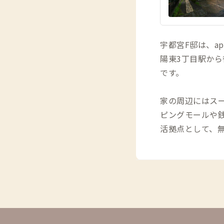
宇都宮F邸は、ap
陽東3丁目駅か
です。
家の周辺にはス
ピングモールや
活拠点として、