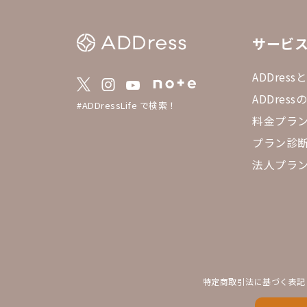
サービ
ADDress
ADDres
#ADDressLife で検索！
料金プラ
プラン診
法人プラ
特定商取引法に基づく表記