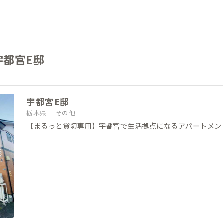
宇都宮E邸
宇都宮E邸
栃木県
その他
【まるっと貸切専用】宇都宮で生活拠点になるアパートメン