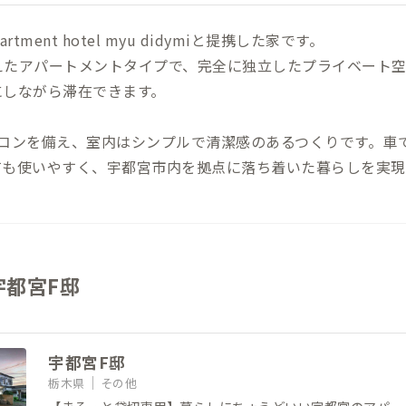
tment hotel myu didymiと提携した家です。
えたアパートメントタイプで、完全に独立したプライベート空
にしながら滞在できます。
エアコンを備え、室内はシンプルで清潔感のあるつくりです。車
ても使いやすく、宇都宮市内を拠点に落ち着いた暮らしを実現
宇都宮F邸
宇都宮F邸
栃木県
その他