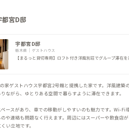
宇都宮D邸
宇都宮D邸
栃木県
ゲストハウス
【まるっと貸切専用】ロフト付き洋風別荘でグループ滞在を
木の家ゲストハウス宇都宮2号館と提携した家です。洋風建築
ありながら、ゆとりある空間で暮らすように滞在できます。
ペースがあり、車での移動がしやすいのも魅力です。Wi-Fi
ものや連絡も問題なく行えます。周辺にはスーパーや飲食店が
にくい立地です。