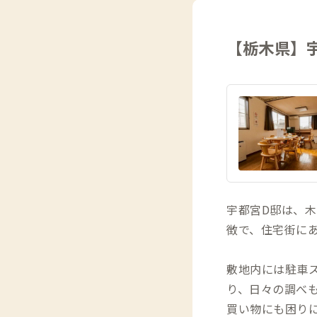
【栃木県】
宇都宮D邸は、
徴で、住宅街に
敷地内には駐車ス
り、日々の調べ
買い物にも困り