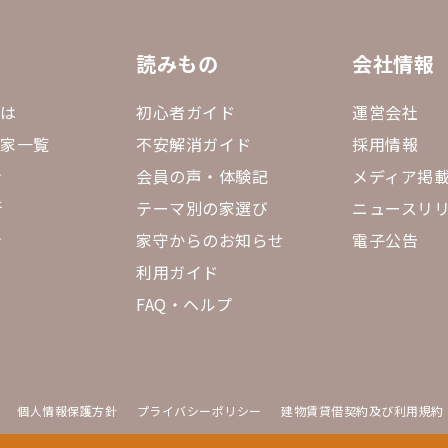
ス
読みもの
会社情報
とは
初心者ガイド
運営会社
sの家一覧
不安解消ガイド
採用情報
ン
会員の声・体験記
メディア掲
断
テーマ別の家選び
ニュースリ
ン
家守からのお知らせ
電子公告
利用ガイド
FAQ・ヘルプ
個人情報保護方針
プライバシーポリシー
建物賃貸借契約及び利用規約