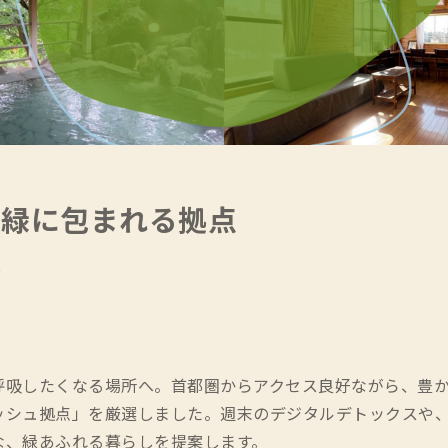
の緑に包まれる拠点
存
呼吸したくなる場所へ。首都圏からアクセス良好ながら、豊
ッシュ拠点」を厳選しました。週末のデジタルデトックスや、
な、緑あふれる暮らしを提案します。