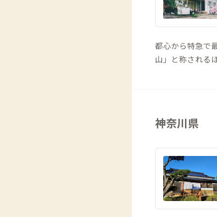
都心から特急で最
山」と称される
神奈川県