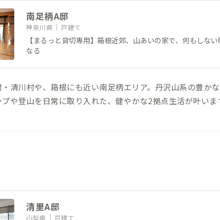
南足柄A邸
神奈川県
戸建て
【まるっと貸切専用】箱根近郊、山あいの家で、何もしない
なる
村・清川村や、箱根にも近い南足柄エリア。丹沢山系の豊かな
ンプや登山を日常に取り入れた、健やかな2拠点生活が叶いま
清里A邸
山梨県
戸建て