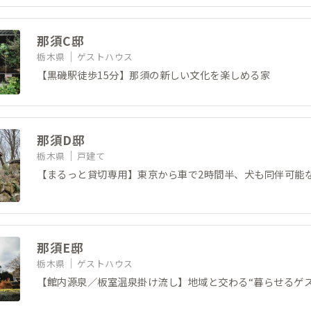
那須C邸
栃木県
ゲストハウス
【黒磯駅徒歩15分】那須の新しい文化を楽しめる家
那須D邸
栃木県
戸建て
【まるっと貸切専用】東京から車で2時間半、犬も同伴可能
那須E邸
栃木県
ゲストハウス
【館内源泉／板室温泉掛け流し】地域と交わる“暮らせるゲス