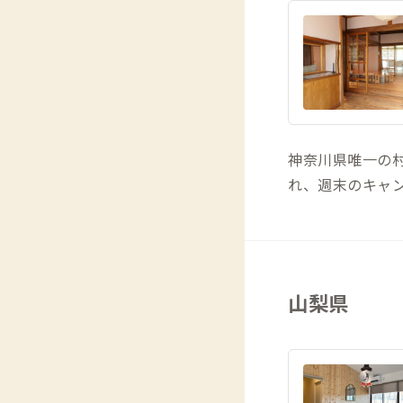
神奈川県唯一の
れ、週末のキャ
山梨県