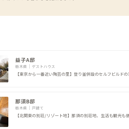
益子A邸
栃木県
ゲストハウス
【東京から一番近い陶芸の里】登り釜併設のセルフビルドの
那須B邸
栃木県
戸建て
【北関東の別荘/リゾート地】那須の別荘地、生活も観光も