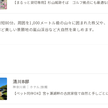
【まるっと貸切専用】杉山城跡そば ゴルフ拠点にも最適な
短80分。周囲を1,000メートル級の山々に囲まれた秩父や
ほど美しい景勝地の嵐山渓谷など大自然を楽しめます。
清川B邸
神奈川県
ホテル/旅館
【ペット同伴OK】宮ヶ瀬湖畔の古民家宿で自然と手しごと