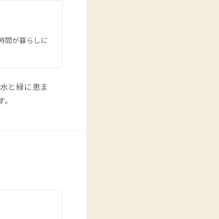
時間が暮らしに
水と緑に恵ま
す。