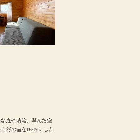
かな森や清流、澄んだ空
自然の音をBGMにした