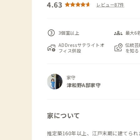
4.63
レビュー87件
counter_3
groups_3
3個室以上
最大6
ADDressサテライトオ
伝統芸
add_home_work
local_see
フィス併設
を知る
家守
津和野A邸家守
家について
推定築160年以上、江戸末期に建てられた