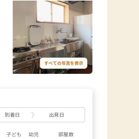
すべての写真を表示
到着日
出発日
子ども
幼児
部屋数