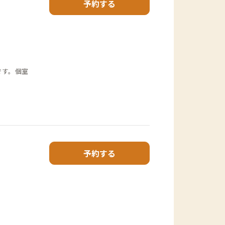
予約する
です。個室
予約する