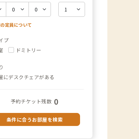
室の定員について
イプ
室
ドミトリー
り
屋にデスクチェアがある
0
予約チケット残数
条件に合うお部屋を検索