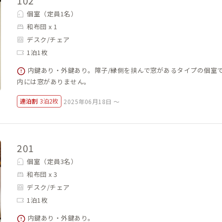
102
個室（定員1名）
和布団 x 1
デスク/チェア
1泊1枚
内鍵あり・外鍵あり。障子/縁側を挟んで窓があるタイプの個室
内には窓がありません。
連泊割
3泊2枚
2025年06月18日 ～
201
個室（定員3名）
和布団 x 3
デスク/チェア
1泊1枚
内鍵あり・外鍵あり。