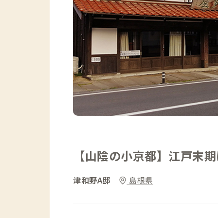
【山陰の小京都】江戸末期
津和野A邸
島根県