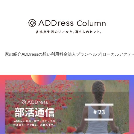
家の紹介
ADDressの想い
利用料金
法人プラン
ヘルプ
|
ローカルアクテ