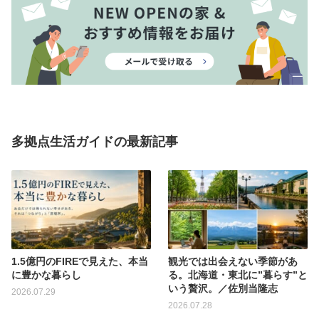
多拠点生活ガイドの最新記事
1.5億円のFIREで見えた、本当
観光では出会えない季節があ
に豊かな暮らし
る。北海道・東北に”暮らす”と
いう贅沢。／佐別当隆志
2026.07.29
2026.07.28