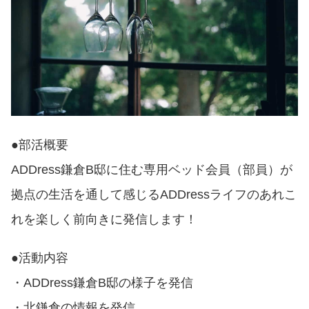
●部活概要
ADDress鎌倉B邸に住む専用ベッド会員（部員）
が
拠点の生活を通して感じるADDressライフのあれこ
れを楽
しく前向きに発信します！
●活動内容
・ADDress鎌倉B邸の様子を発信
・北鎌倉の情報を発信