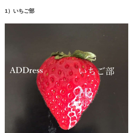
1）いちご部