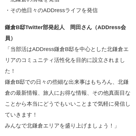
・その他日々のADDressライフを発信
鎌倉B邸Twitter部発起人 岡田さん（ADDress会
員）
「当部活はADDress鎌倉B邸を中心とした北鎌倉エ
リアのコミュニティ活性化を目的に設立されまし
た！
鎌倉B邸での日々の些細な出来事はもちろん、北鎌
倉の最新情報、旅人にお得な情報、その他真面目な
ことから本当にどうでもいいことまで気軽に発信し
ていきます！
みんなで北鎌倉エリアを盛り上げましょう！」