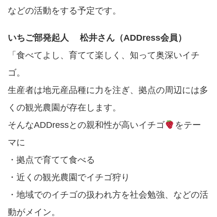
などの活動をする予定です。
いちご部発起人 松井さん（ADDress会員）
「食べてよし、育てて楽しく、知って奥深いイチ
ゴ。
生産者は地元産品種に力を注ぎ、拠点の周辺には多
くの観光農園が存在します。
そんな
ADDress
との親和性が高いイチゴ
をテー
マに
・
拠点で育てて食べる
・
近くの観光農園でイチゴ狩り
・
地域でのイチゴの扱われ方を社会勉強、などの活
動がメイン。