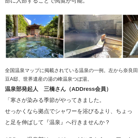
部に入部することで閲覧が可能。
全国温泉マップに掲載されている温泉の一例。左から奈良田
豆A邸、世界遺産の湯の峰温泉つぼ湯。
温泉部発起人 三橋
さん（ADDress会員）
「寒さが染みる季節がやってきました。
せっかくなら拠点でシャワーを浴びるより、ちょっ
と足を伸ばして『温泉』へ行きませんか？