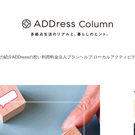
の紹介
ADDressの想い
利用料金
法人プラン
ヘルプ
|
ローカルアクティビ