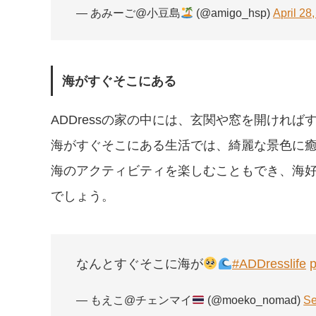
— あみーご@小豆島
(@amigo_hsp)
April 28
海がすぐそこにある
ADDressの家の中には、玄関や窓を開けれ
海がすぐそこにある生活では、綺麗な景色に
海のアクティビティを楽しむこともでき、海
でしょう。
なんとすぐそこに海が
#ADDresslife
p
— もえこ@チェンマイ
(@moeko_nomad)
Se