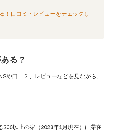
もある！口コミ・レビューをチェックし
がある？
のSNSや口コミ、レビューなどを見ながら、
ある260以上の家（2023年1月現在）に滞在
。