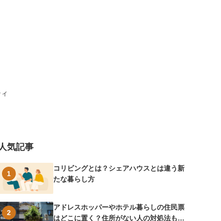
ティ
人気記事
コリビングとは？シェアハウスとは違う新
1
たな暮らし方
アドレスホッパーやホテル暮らしの住民票
2
はどこに置く？住所がない人の対処法も紹