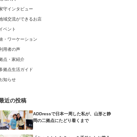
家守インタビュー
地域交流ができるお店
イベント
旅・ワーケーション
利用者の声
拠点・家紹介
多拠点生活ガイド
お知らせ
最近の投稿
ADDressで日本一周した私が、山形と静
岡の二拠点にたどり着くまで