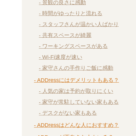
- 景観の良さに感動
- 時間がゆったりと流れる
- スタッフさんが温かい人ばかり
- 共有スペースが綺麗
- ワーキングスペースがある
- Wi-Fi速度が速い
- 家守さんの手作りご飯に感動
- ADDressにはデメリットもある？
- 人気の家は予約が取りにくい
- 家守が常駐していない家もある
- デスクがない家もある
- ADDressはどんな人におすすめ？