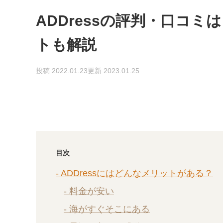
ADDressの評判・口コ
トも解説
投稿 2022.01.23
更新 2023.01.25
目次
- ADDressにはどんなメリットがある？
- 料金が安い
- 海がすぐそこにある