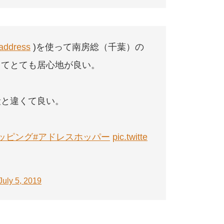
ddress
)を使って南房総（千葉）の
くてとても居心地が良い。
段と違くて良い。
ッピング
#アドレスホッパー
pic.twitte
July 5, 2019