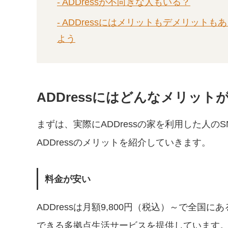
- ADDressが不向きな人もいる？
- ADDressにはメリットもデメリット
よう
ADDressにはどんなメリット
まずは、実際にADDressの家を利用した人
ADDressのメリットを紹介していきます。
料金が安い
ADDressは月額9,800円（税込）～で全国に
できる多拠点生活サービスを提供しています