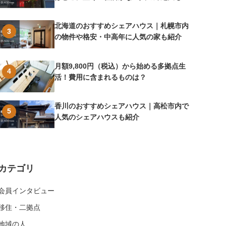
介
北海道のおすすめシェアハウス｜札幌市内
3
の物件や格安・中高年に人気の家も紹介
月額9,800円（税込）から始める多拠点生
4
活！費用に含まれるものは？
香川のおすすめシェアハウス｜高松市内で
5
人気のシェアハウスも紹介
カテゴリ
会員インタビュー
移住・二拠点
地域の人