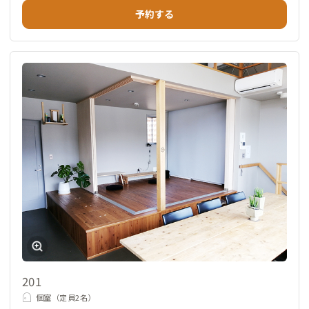
予約する
201
個室（定員2名）