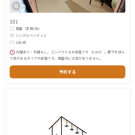
101
個室（定員2名）
シングルベッド x 2
1泊1枚
内鍵あり・外鍵なし。コンパクトなお部屋です（6.8㎡）。廊下を挟ん
で窓があるタイプの部屋です。個室内には窓がありません。
予約する