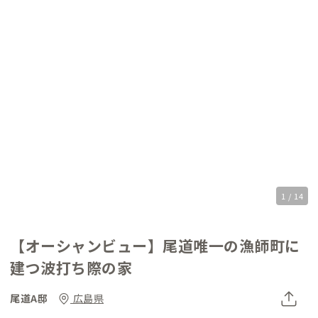
1 / 14
【オーシャンビュー】尾道唯一の漁師町に
建つ波打ち際の家
尾道A邸
広島県