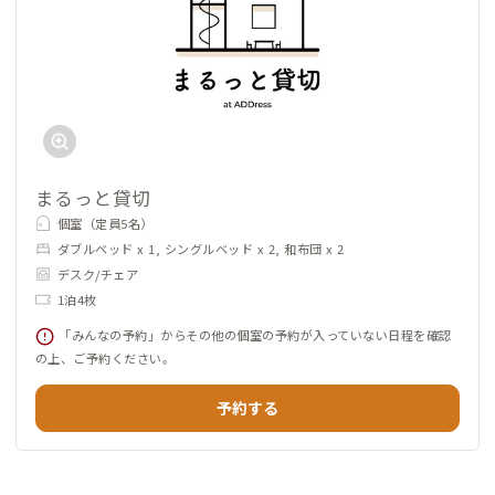
まるっと貸切
個室（定員5名）
ダブルベッド x 1, シングルベッド x 2, 和布団 x 2
デスク/チェア
1泊4枚
「みんなの予約」からその他の個室の予約が入っていない日程を確認
の上、ご予約ください。
予約する