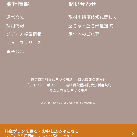
会社情報
問い合わせ
運営会社
取材や講演依頼に関して
採用情報
空き家・空き部屋提供
メディア掲載情報
家守へのご応募
ニュースリリース
電子公告
特定商取引法に基づく表記
個人情報保護方針
プライバシーポリシー
建物賃貸借契約及び利用規約
資金決済法に基づく表示
Copyright© ADDress All Rights Reserved.
料金プランを見る・お申し込みはこちら
1か月から利用可能。いつでも解約できます