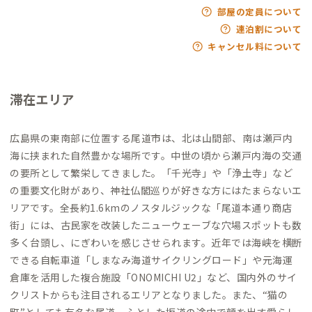
部屋の定員について
連泊割について
キャンセル料について
滞在エリア
広島県の東南部に位置する尾道市は、北は山間部、南は瀬戸内
海に挟まれた自然豊かな場所です。中世の頃から瀬戸内海の交通
の要所として繁栄してきました。「千光寺」や「浄土寺」など
の重要文化財があり、神社仏閣巡りが好きな方にはたまらないエ
リアです。全長約1.6kmのノスタルジックな「尾道本通り商店
街」には、古民家を改装したニューウェーブな穴場スポットも数
多く台頭し、にぎわいを感じさせられます。近年では海峡を横断
できる自転車道「しまなみ海道サイクリングロード」や元海運
倉庫を活用した複合施設「ONOMICHI U2」など、国内外のサイ
クリストからも注目されるエリアとなりました。また、“猫の