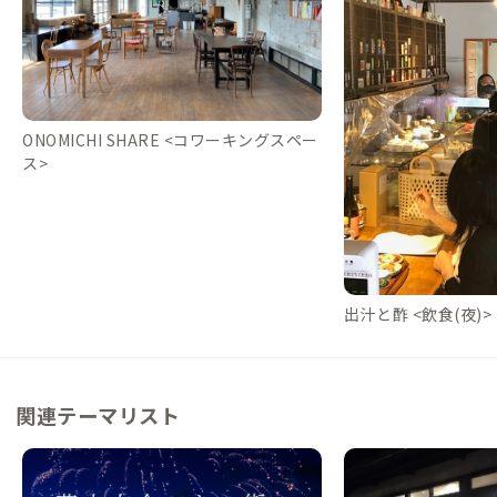
ONOMICHI SHARE <コワーキングスペー
ス>
出汁と酢 <飲食(夜)>
関連テーマリスト