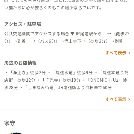
町”としても有名な尾道。ふとした坂道の途中で顔を出す愛らし
い猫たちに心が安らぐのもこの場所ならではです。
アクセス・駐車場
公共交通機関でアクセスする場合 ▼JR尾道駅から →（徒歩23
分）→到着 →（バス6分）→浄土寺下→（徒歩2分）→到着
すべて表示
周辺のお店情報
・「浄土寺」徒歩2分 ・「尾道水道」徒歩9分 ・「尾道本通り商
店街」徒歩12分 ・「千光寺」徒歩18分 ・「ONOMICHI U2」徒
歩28分 ・「しまなみ街道」JR尾道駅より自転車で60分
すべて表示
家守