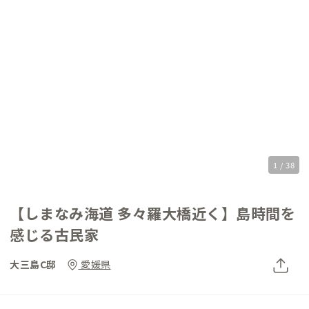
1 / 38
【しまなみ海道 多々羅大橋近く】島時間を
感じる古民家
大三島C邸
愛媛県