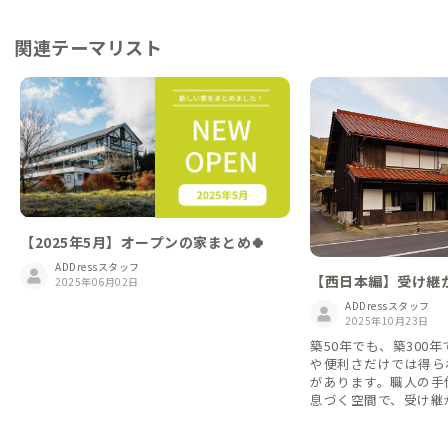
関連テーマリスト
【2025年5月】オープンの家まとめ🍀
ADDressスタッフ
【西日本編】受け継
2025年06月02日
趣深き古民家
ADDressスタッフ
2025年10月23日
築50年でも、築300
や便利さだけでは得ら
があります。職人の手
息づく空間で、受け継
だねる滞在へご案内し