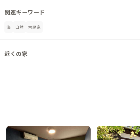
関連キーワード
海
自然
古民家
近くの家
大三島B邸
佐島A邸