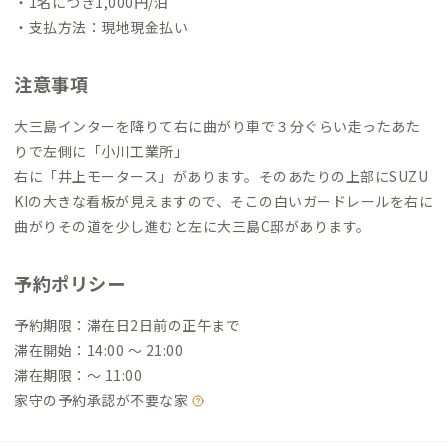
・1名につき1,000円/泊
・支払方法：現地現金払い
注意事項
大三島インターを降りて右に曲がり車で３分ぐらい走ったあた
りで左側に「小川工業所」
右に「井上モータース」があります。そのあたりの上部にSUZU
KIの大きな看板が見えますので、そこの白いガードレールを右に
曲がりその道を少し進むと左に大三島C邸があります。
予約ポリシー
予約期限：滞在日2日前の正午まで
滞在開始：14:00 〜 21:00
滞在期限：〜 11:00
家守の予約承認が不要な家