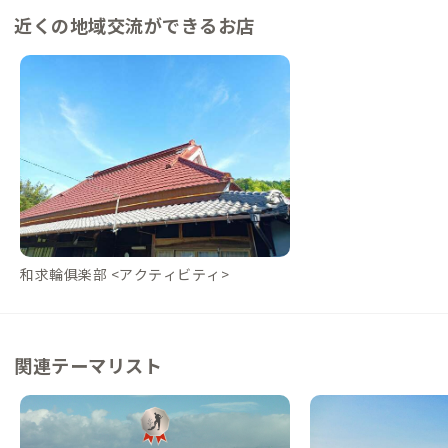
近くの地域交流ができるお店
和求輪俱楽部 <アクティビティ>
関連テーマリスト