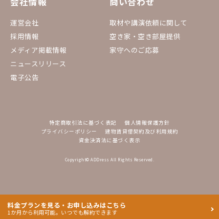
会社情報
問い合わせ
運営会社
取材や講演依頼に関して
採用情報
空き家・空き部屋提供
メディア掲載情報
家守へのご応募
ニュースリリース
電子公告
特定商取引法に基づく表記
個人情報保護方針
プライバシーポリシー
建物賃貸借契約及び利用規約
資金決済法に基づく表示
Copyright© ADDress All Rights Reserved.
料金プランを見る・お申し込みはこちら
1か月から利用可能。いつでも解約できます