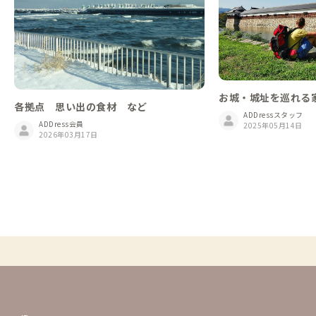
お城・城址を巡れる
各拠点 思い出の食材 など
ADDressスタッフ
ADDress会員
2025年05月14日
2026年03月17日