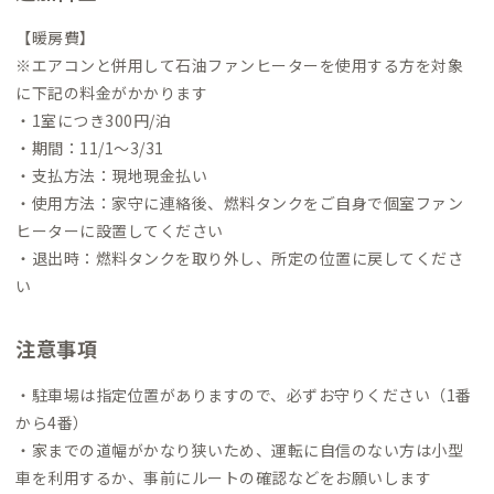
【暖房費】
※エアコンと併用して石油ファンヒーターを使用する方を対象
に下記の料金がかかります
・1室につき300円/泊
・期間：11/1〜3/31
・支払方法：現地現金払い
・使用方法：家守に連絡後、燃料タンクをご自身で個室ファン
ヒーターに設置してください
・退出時：燃料タンクを取り外し、所定の位置に戻してくださ
い
注意事項
・駐車場は指定位置がありますので、必ずお守りください（1番
から4番）
・家までの道幅がかなり狭いため、運転に自信のない方は小型
車を利用するか、事前にルートの確認などをお願いします