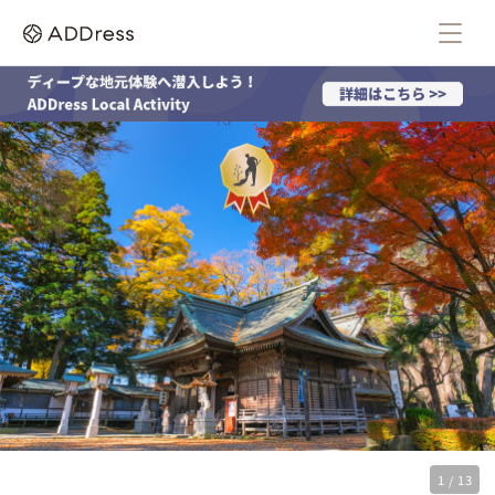
1 / 13