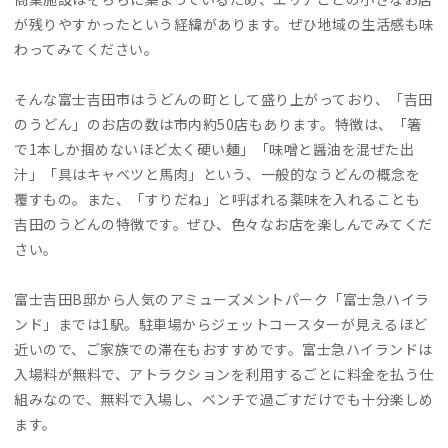
が残りやすかったという経緯があります。ぜひ地域の生活感も味
わってみてください。
そんな富士吉田市はうどんの町として盛り上がっており、「吉田
のうどん」のお店の数は市内約50店もあります。特徴は、「箸
で1本しか掴めないほど太く硬い麺」「味噌と醤油を混ぜた出
汁」「具はキャベツと馬肉」という、一般的なうどんの概念を
覆すもの。また、「すりだね」と呼ばれる薬味を入れることも
吉田のうどんの特徴です。ぜひ、色々なお店を楽しんでみてくだ
さい。
富士吉田B邸から人気のアミューズメントパーク「富士急ハイラ
ンド」までは1駅。駐車場からジェットコースターが見えるほど
近いので、ご家族での滞在もおすすめです。富士急ハイランドは
入場料が無料で、アトラクションを利用するごとに料金を払う仕
組みなので、無料で入場し、ベンチで過ごすだけでも十分楽しめ
ます。