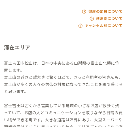
部屋の定員について
連泊割について
キャンセル料について
滞在エリア
富士吉田市松山は、日本の中央にある山梨県の富士山北麓に位
置します。
富士山の近さと雄大さは驚くほどで、きっと利用者の皆さんも、
富士山が多くの人々の信仰の対象になってきたことを肌で感じる
と思います。
富士吉田は古くから営業している地域の小さなお店が数多く残
っていて、お店の人とコミュニケーションを取りながら日常の買
い物ができる町です。大きな道路は郊外にあり、大型スーパーや
商業施設はそちらに集まっているため、エリアごとの小さなお店