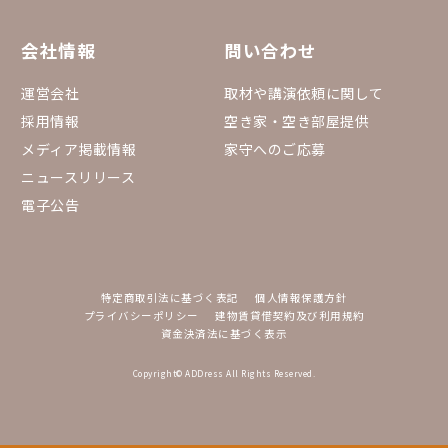
会社情報
問い合わせ
運営会社
取材や講演依頼に関して
採用情報
空き家・空き部屋提供
メディア掲載情報
家守へのご応募
ニュースリリース
電子公告
特定商取引法に基づく表記
個人情報保護方針
プライバシーポリシー
建物賃貸借契約及び利用規約
資金決済法に基づく表示
Copyright© ADDress All Rights Reserved.