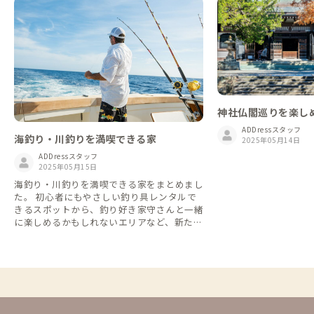
神社仏閣巡りを楽し
ADDressスタッフ
海釣り・川釣りを満喫できる家
2025年05月14日
ADDressスタッフ
2025年05月15日
海釣り・川釣りを満喫できる家をまとめまし
た。 初心者にもやさしい釣り具レンタルで
きるスポットから、釣り好き家守さんと一緒
に楽しめるかもしれないエリアなど、新たな
釣りスポットの開拓にお役立てください🎣