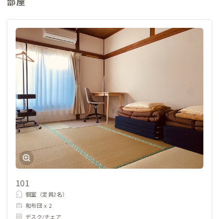
部屋
101
個室（定員2名）
和布団 x 2
デスク/チェア