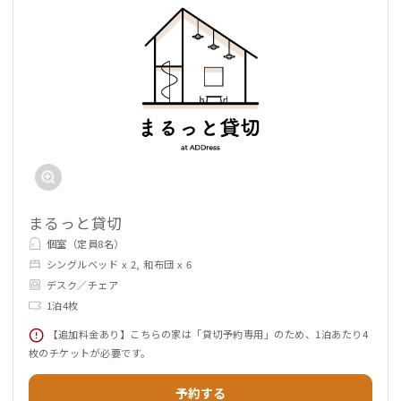
まるっと貸切
個室（定員8名）
シングルベッド x 2, 和布団 x 6
デスク／チェア
1泊4枚
【追加料金あり】こちらの家は「貸切予約専用」のため、1泊あたり4
枚のチケットが必要です。
予約する