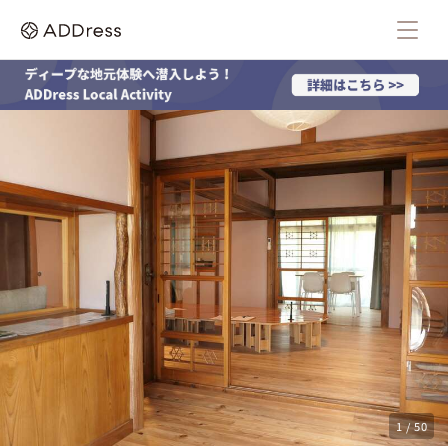
1 / 50