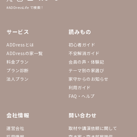
#ADDressLife で検索！
サービス
読みもの
ADDressとは
初心者ガイド
ADDressの家一覧
不安解消ガイド
料金プラン
会員の声・体験記
プラン診断
テーマ別の家選び
法人プラン
家守からのお知らせ
利用ガイド
FAQ・ヘルプ
会社情報
問い合わせ
運営会社
取材や講演依頼に関して
採用情報
空き家・空き部屋提供