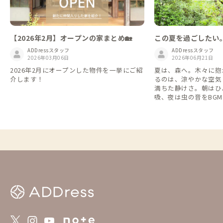
【2026年2月】オープンの家まとめ🏡
この夏を過ごしたい
ADDressスタッフ
ADDressスタッフ
2026年03月06日
2026年06月21日
2026年2月にオープンした物件を一挙にご紹
夏は、森へ。木々に抱
介します！
るのは、涼やかな空気
満ちた静けさ。朝はひ
吸、夜は虫の音をBG
が贅沢になる、森に包
ました。