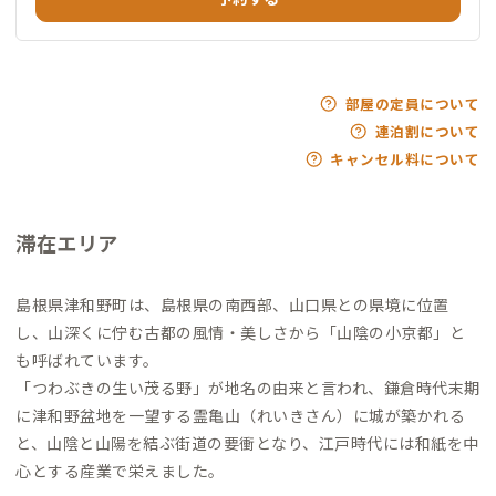
部屋の定員について
連泊割について
キャンセル料について
滞在エリア
島根県津和野町は、島根県の南西部、山口県との県境に位置
し、山深くに佇む古都の風情・美しさから「山陰の小京都」と
も呼ばれています。
「つわぶきの生い茂る野」が地名の由来と言われ、鎌倉時代末期
に津和野盆地を一望する霊亀山（れいきさん）に城が築かれる
と、山陰と山陽を結ぶ街道の要衝となり、江戸時代には和紙を中
心とする産業で栄えました。