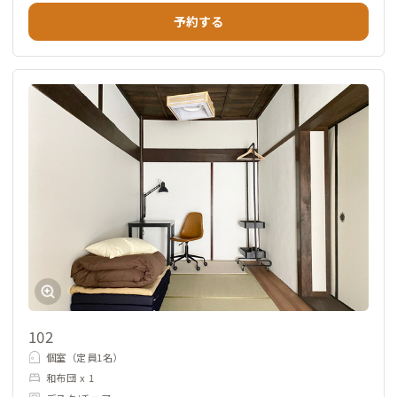
予約する
102
個室（定員1名）
和布団 x 1