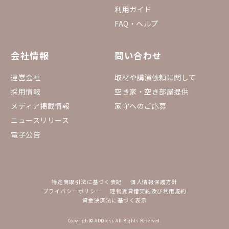
利用ガイド
FAQ・ヘルプ
会社情報
問い合わせ
運営会社
取材や講演依頼に関して
採用情報
空き家・空き部屋提供
メディア掲載情報
家守へのご応募
ニュースリリース
電子公告
特定商取引法に基づく表記
個人情報保護方針
プライバシーポリシー
建物賃貸借契約及び利用規約
資金決済法に基づく表示
Copyright© ADDress All Rights Reserved.