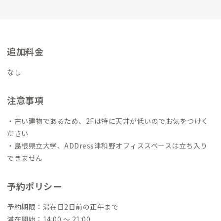
追加料金
なし
注意事項
・古い建物であるため、2Fは特に天井が低いのでお気をつけく
ださい
・島根県立大学、ADDress津和野オフィススペースは立ち入り
できません
予約ポリシー
予約期限：滞在日2日前の正午まで
滞在開始：14:00 〜 21:00