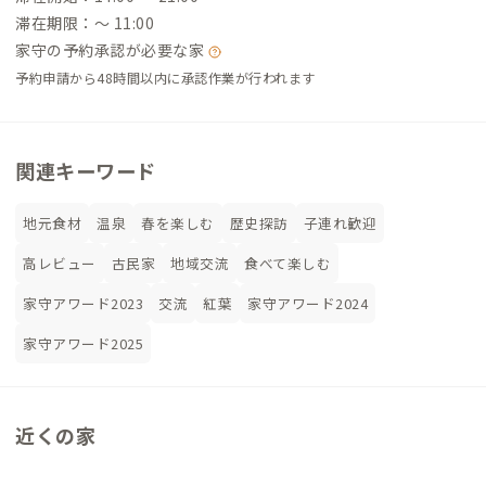
滞在期限：〜 11:00
家守の予約承認が必要な家
予約申請から48時間以内に承認作業が行われます
関連キーワード
地元食材
温泉
春を楽しむ
歴史探訪
子連れ歓迎
高レビュー
古民家
地域交流
食べて楽しむ
家守アワード2023
交流
紅葉
家守アワード2024
家守アワード2025
近くの家