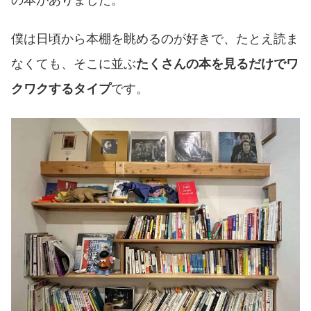
僕は日頃から本棚を眺めるのが好きで、たとえ読ま
なくても、そこに並ぶ
たくさんの本を見るだけでワ
クワクするタイプ
です。