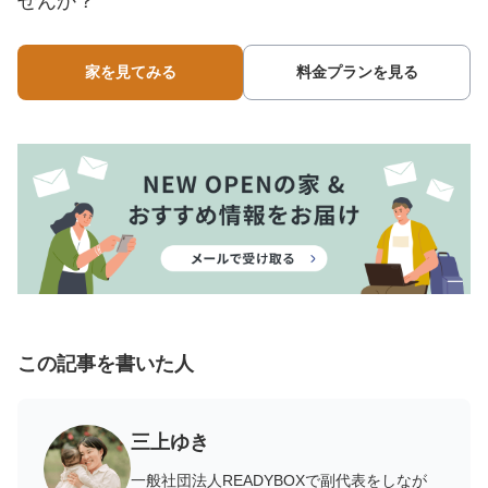
せんか？
家を見てみる
料金プランを見る
この記事を書いた人
三上ゆき
一般社団法人READYBOXで副代表をしなが