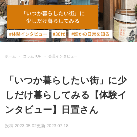
ホーム
コラムTOP
会員インタビュー
「いつか暮らしたい街」に少
しだけ暮らしてみる【体験イ
ンタビュー】日置さん
投稿 2023.05.02
更新 2023.07.18