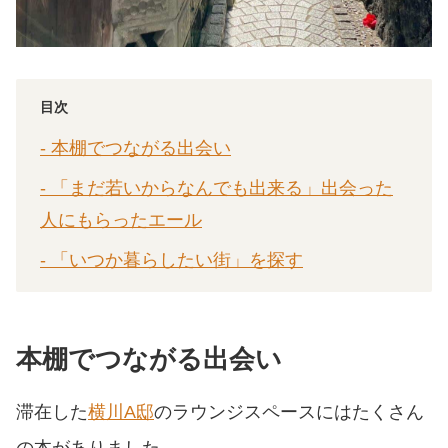
目次
- 本棚でつながる出会い
- 「まだ若いからなんでも出来る」出会った
人にもらったエール
- 「いつか暮らしたい街」を探す
本棚でつながる出会い
滞在した
横川A邸
のラウンジスペースにはたくさん
の本がありました。