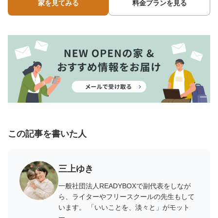
家を見てみる
料金プランを見る
この記事を書いた人
三上ゆき
一般社団法人READYBOXで副代表をしなが
ら、ライターやフリースクールの先生もして
います。 「いいことを、淡々と」がモット
ー。