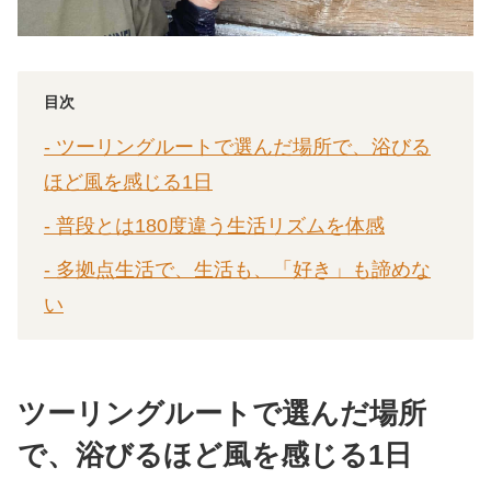
目次
- ツーリングルートで選んだ場所で、浴びる
ほど風を感じる1日
- 普段とは180度違う生活リズムを体感
- 多拠点生活で、生活も、「好き」も諦めな
い
ツーリングルートで選んだ場所
で、浴びるほど風を感じる1日