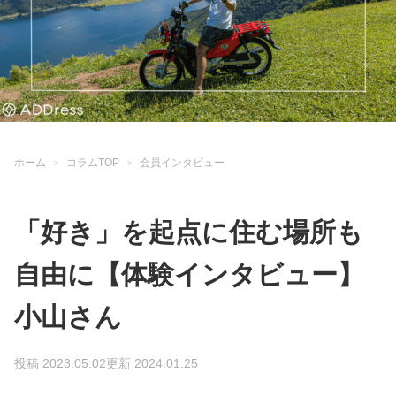
ホーム
コラムTOP
会員インタビュー
「好き」を起点に住む場所も
自由に【体験インタビュー】
小山さん
投稿 2023.05.02
更新 2024.01.25