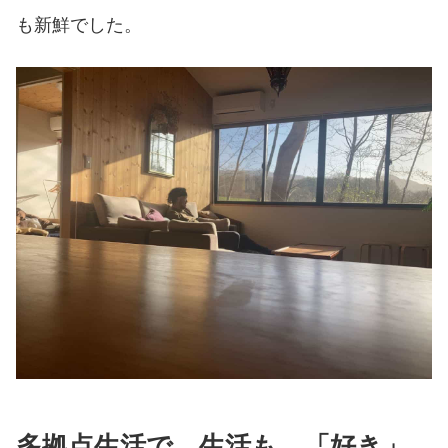
も新鮮でした。
多拠点生活で、生活も、「好き」