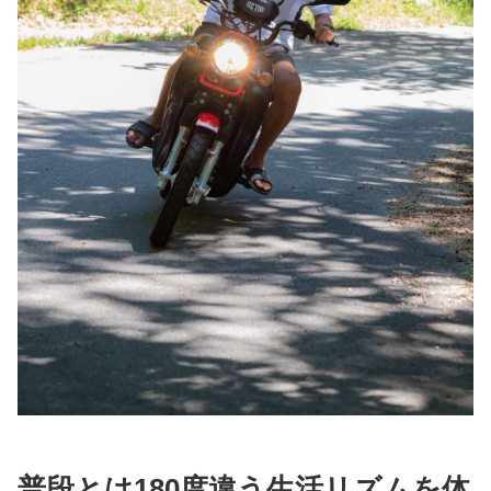
普段とは180度違う生活リズムを体