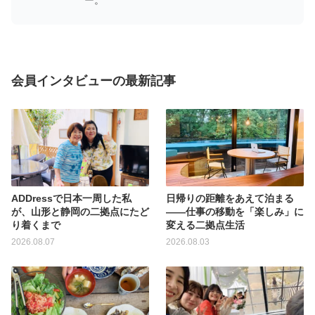
会員インタビューの最新記事
ADDressで日本一周した私
日帰りの距離をあえて泊まる
が、山形と静岡の二拠点にたど
——仕事の移動を「楽しみ」に
り着くまで
変える二拠点生活
2026.08.07
2026.08.03