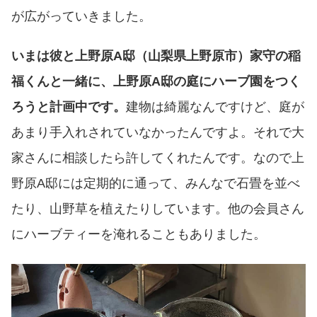
が広がっていきました。
いまは彼と上野原A邸（山梨県上野原市）家守の稲
福くんと一緒に、上野原A邸の庭にハーブ園をつく
ろうと計画中です。
建物は綺麗なんですけど、庭が
あまり手入れされていなかったんですよ。それで大
家さんに相談したら許してくれたんです。なので上
野原A邸には定期的に通って、みんなで石畳を並べ
たり、山野草を植えたりしています。他の会員さん
にハーブティーを淹れることもありました。