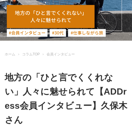
ホーム
コラムTOP
会員インタビュー
地方の「ひと言でくくれな
い」人々に魅せられて【ADDr
ess会員インタビュー】久保木
さん