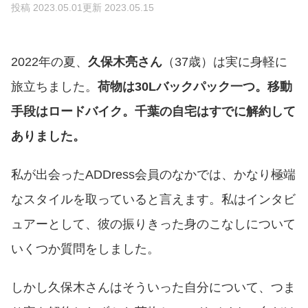
投稿 2023.05.01
更新 2023.05.15
2022年の夏、
久保木亮さん
（37歳）は実に身軽に
旅立ちました。
荷物は30Lバックパック一つ。移動
手段はロードバイク。千葉の自宅はすでに解約して
ありました。
私が出会ったADDress会員のなかでは、かなり極端
なスタイルを取っていると言えます。私はインタビ
ュアーとして、彼の振りきった身のこなしについて
いくつか質問をしました。
しかし久保木さんはそういった自分について、つま