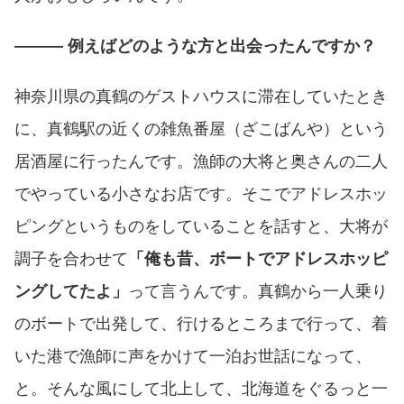
――― 例えばどのような方と出会ったんですか？
神奈川県の真鶴のゲストハウスに滞在していたとき
に、真鶴駅の近くの雑魚番屋（ざこばんや）という
居酒屋に行ったんです。漁師の大将と奥さんの二人
でやっている小さなお店です。そこでアドレスホッ
ピングというものをしていることを話すと、大将が
調子を合わせて
「俺も昔、ボートでアドレスホッピ
ングしてたよ」
って言うんです。真鶴から一人乗り
のボートで出発して、行けるところまで行って、着
いた港で漁師に声をかけて一泊お世話になって、
と。そんな風にして北上して、北海道をぐるっと一