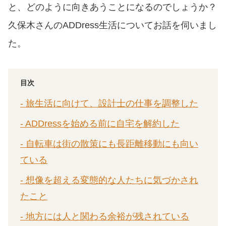
と、どのように向きあうことになるのでしょうか？
久保木さんのADDress生活についてお話を伺いまし
た。
目次
- 旅生活に向けて、設計士の仕事を調整した
- ADDressを始める前に自宅を解約した
- 自転車は街の散策にも長距離移動にも向い
ている
- 想像を超える変態的な人たちに気づかされ
たこと
- 地方には人と関わる余裕が残されている