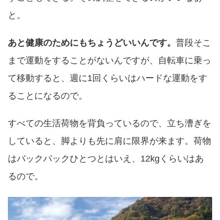
と。
あと健康のためにもちょうどいいんです。
普段そこ
まで運動をすることがないんですが、自転車に乗っ
て移動すると、週に1回くらいはハードな運動をす
ることになるので。
すべての生活荷物を背負っているので、立ち漕ぎを
していると、脚よりも先に肩に限界が来ます。荷物
はバックパックひとつとはいえ、12kgくらいはあ
るので。