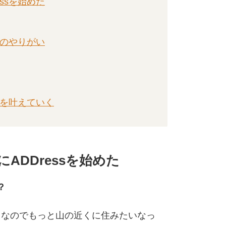
ssを始めた
ンのやりがい
夢を叶えていく
ADDressを始めた
？
きなのでもっと山の近くに住みたいなっ