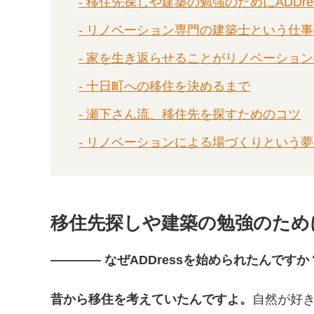
- 移住先探しや建築の勉強のためにADDre
- リノベーション専門の建築士という仕事
- 家を生き返らせることがリノベーショ
- 十日町への移住を決めるまで
- 瀬下さん流、移住先を探すためのコツ
- リノベーションによる場づくりという
移住先探しや建築の勉強のために
―――― なぜADDressを始められたんですか
昔から移住を考えていたんですよ。
自然が好