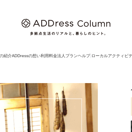
の紹介
ADDressの想い
利用料金
法人プラン
ヘルプ
|
ローカルアクティビ