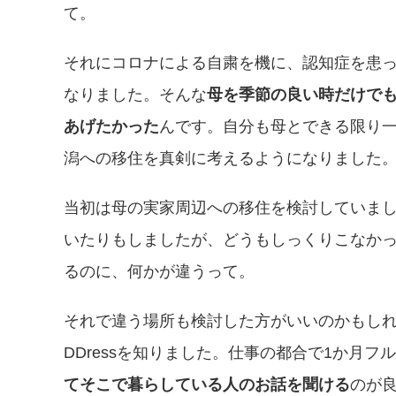
て。
それにコロナによる自粛を機に、認知症を患
なりました。そんな
母を季節の良い時だけで
あげたかった
んです。自分も母とできる限り
潟への移住を真剣に考えるようになりました
当初は母の実家周辺への移住を検討していま
いたりもしましたが、どうもしっくりこなか
るのに、何かが違うって。
それで違う場所も検討した方がいいのかもしれ
DDressを知りました。仕事の都合で1か月フ
てそこで暮らしている人のお話を聞ける
のが