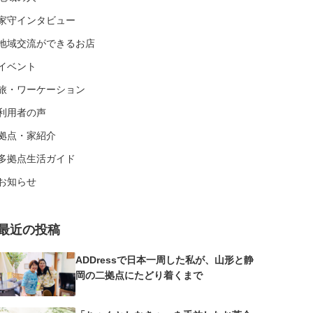
家守インタビュー
地域交流ができるお店
イベント
旅・ワーケーション
利用者の声
拠点・家紹介
多拠点生活ガイド
お知らせ
最近の投稿
ADDressで日本一周した私が、山形と静
岡の二拠点にたどり着くまで