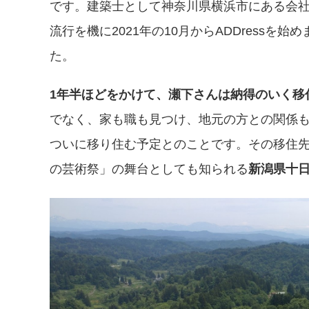
です。建築士として神奈川県横浜市にある会
流行を機に2021年の10月からADDress
た。
1年半ほどをかけて、瀬下さんは納得のいく移
でなく、家も職も見つけ、地元の方との関係も築
ついに移り住む予定とのことです。その移住
の芸術祭」の舞台としても知られる
新潟県十