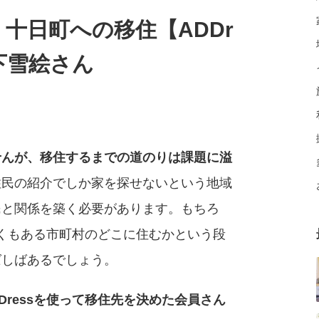
十日町への移住【ADDr
下雪絵さん
せんが、移住するまでの道のりは課題に溢
住民の紹介でしか家を探せないという地域
民と関係を築く必要があります。もちろ
近くもある市町村のどこに住むかという段
ばしばあるでしょう。
DDressを使って移住先を決めた会員さん