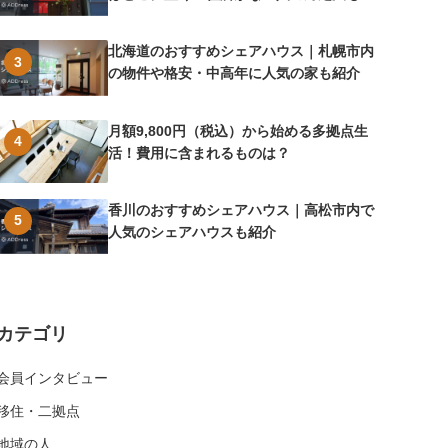
介
北海道のおすすめシェアハウス｜札幌市内
3
の物件や格安・中高年に人気の家も紹介
月額9,800円（税込）から始める多拠点生
4
活！費用に含まれるものは？
香川のおすすめシェアハウス｜高松市内で
5
人気のシェアハウスも紹介
カテゴリ
会員インタビュー
移住・二拠点
地域の人