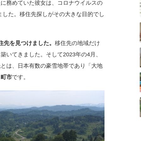
社に務めていた彼女は、コロナウイルスの
を始めました。移住先探しがその大きな目的でし
住先を見つけました。
移住先の地域だけ
いてきました。そして2023年の4月、
先とは、日本有数の豪雪地帯であり「大地
日町市
です。