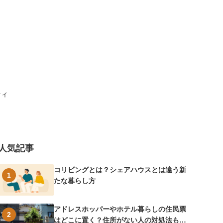
ティ
人気記事
コリビングとは？シェアハウスとは違う新
1
たな暮らし方
アドレスホッパーやホテル暮らしの住民票
2
はどこに置く？住所がない人の対処法も紹