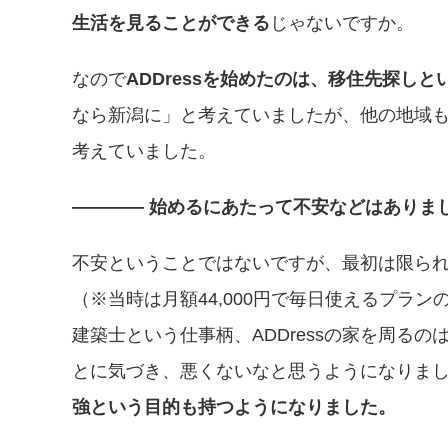
生活を見ることができる
じゃないですか。
なので
ADDressを始めたのは、移住先探し
なら新潟に」と考えていましたが、他の地域
考えていました。
―――― 始めるにあたって不安などはありま
不安ということではないですが、最初は限ら
（※当時は月額44,000円で毎日使えるプラ
建築士という仕事柄、ADDressの家を周る
とに気づき、悪くないなと思うようになりま
強という目的も持つようになりました。