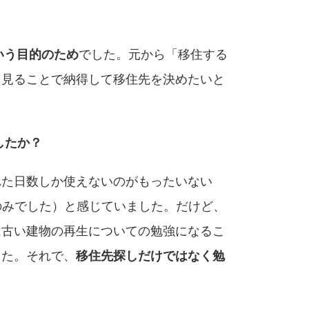
という目的のため
でした。元から「移住する
も見ることで納得して移住先を決めたいと
したか？
れた日数しか使えないのがもったいない
ンのみでした）と感じていました。だけど、
のは古い建物の再生についての勉強になるこ
した。それで、
移住先探しだけではなく勉