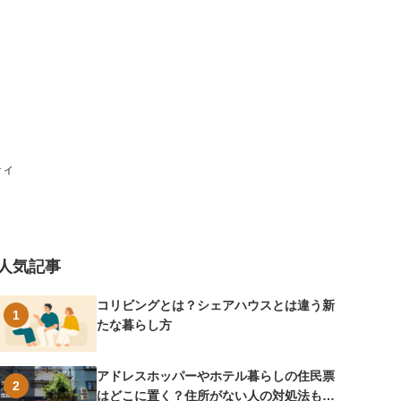
ティ
人気記事
コリビングとは？シェアハウスとは違う新
1
たな暮らし方
アドレスホッパーやホテル暮らしの住民票
2
はどこに置く？住所がない人の対処法も紹