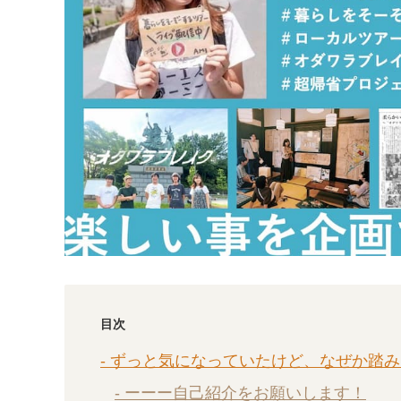
目次
- ずっと気になっていたけど、なぜか踏み出
- ーーー自己紹介をお願いします！