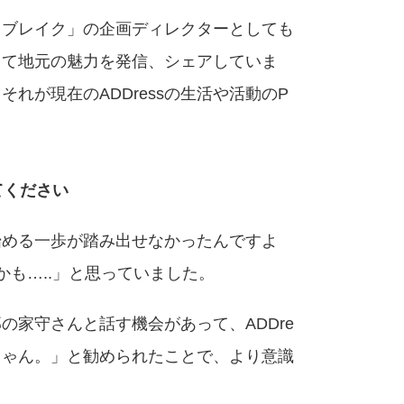
ラブレイク」の企画ディレクターとしても
して地元の魅力を発信、シェアしていま
れが現在のADDressの生活や活動のP
てください
始める一歩が踏み出せなかったんですよ
かも…..」と思っていました。
邸の家守さんと話す機会があって、ADDre
じゃん。」と勧められたことで、より意識