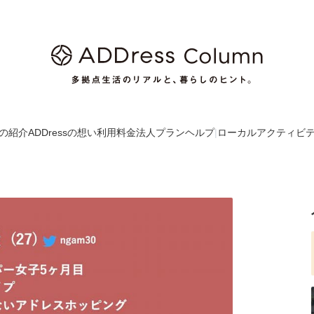
の紹介
ADDressの想い
利用料金
法人プラン
ヘルプ
|
ローカルアクティビ