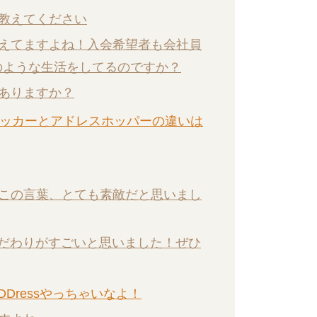
けを教えてください
増えてますよね！入会希望者も会社員
どのような生活をしてるのですか？
はありますか？
パッカーとアドレスホッパーの違いは
！この言葉、とても素敵だと思いまし
アのこだわりがすごいと思いました！ぜひ
ならADDressやっちゃいなよ！