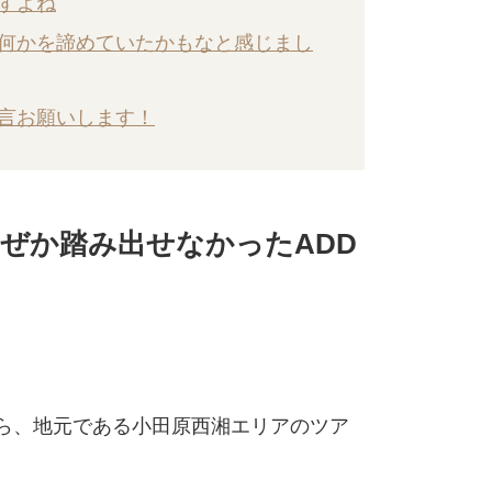
ですよね
で何かを諦めていたかもなと感じまし
に一言お願いします！
ぜか踏み出せなかったADD
ら、地元である小田原西湘エリアのツア