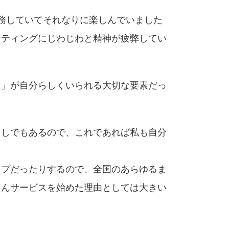
務していてそれなりに楽しんでいました
ーティングにじわじわと精神が疲弊してい
と」が自分らしくいられる大切な要素だっ
暮らしでもあるので、これであれば私も自分
イプだったりするので、全国のあらゆるま
ろんサービスを始めた理由としては大きい