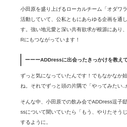
小田原を盛り上げるローカルチーム「オダワ
活動していて、公私ともにあらゆる企画を通
す。強い地元愛と深い共有欲求が根源にあり、そ
Rにもつながっています！
ーーーADDressに出会ったきっかけを教え
ずっと気になっていたんです！でもなかなか
ね。それでずっと頭の片隅で「やってみたい..
そんな中、小田原での飲み会でADDress逗子
ssについて聞いていたら「もう、やりたそう
するように。