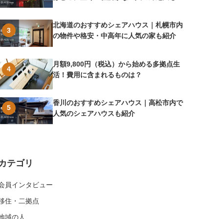
介
北海道のおすすめシェアハウス｜札幌市内
3
の物件や格安・中高年に人気の家も紹介
月額9,800円（税込）から始める多拠点生
4
活！費用に含まれるものは？
香川のおすすめシェアハウス｜高松市内で
5
人気のシェアハウスも紹介
カテゴリ
会員インタビュー
移住・二拠点
地域の人