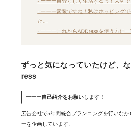
- ーーー自分らしく生活するって大切
- ーーー素敵ですね！私はホッピング
た。
- ーーーこれからADDressを使う方
ずっと気になっていたけど、な
ress
ーーー自己紹介をお願いします！
広告会社で5年間統合プランニングを行いなが
ーを企画しています。