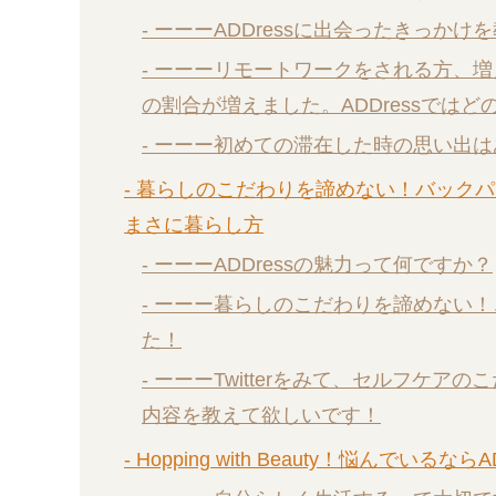
- ーーーADDressに出会ったきっか
- ーーーリモートワークをされる方、
の割合が増えました。ADDressでは
- ーーー初めての滞在した時の思い出
- 暮らしのこだわりを諦めない！バック
まさに暮らし方
- ーーーADDressの魅力って何ですか？
- ーーー暮らしのこだわりを諦めない
た！
- ーーーTwitterをみて、セルフケ
内容を教えて欲しいです！
- Hopping with Beauty！悩んでいる