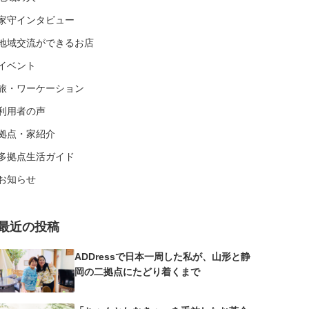
家守インタビュー
地域交流ができるお店
イベント
旅・ワーケーション
利用者の声
拠点・家紹介
多拠点生活ガイド
お知らせ
最近の投稿
ADDressで日本一周した私が、山形と静
岡の二拠点にたどり着くまで